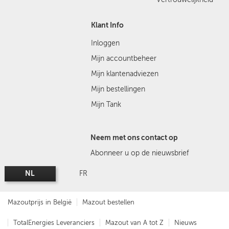
Klant Info
Inloggen
Mijn accountbeheer
Mijn klantenadviezen
Mijn bestellingen
Mijn Tank
Neem met ons contact op
Abonneer u op de nieuwsbrief
NL
FR
Mazoutprijs in België
Mazout bestellen
TotalEnergies Leveranciers
Mazout van A tot Z
Nieuws