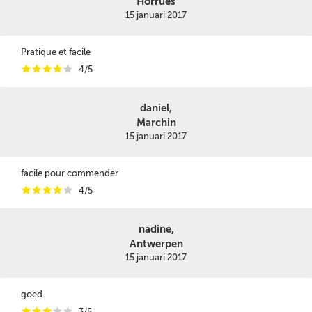
Horrues
15 januari 2017
Pratique et facile
i
i
i
i
i
4/5
daniel,
Marchin
15 januari 2017
facile pour commender
i
i
i
i
i
4/5
nadine,
Antwerpen
15 januari 2017
goed
i
i
i
i
i
3/5