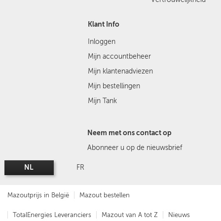
Klant Info
Inloggen
Mijn accountbeheer
Mijn klantenadviezen
Mijn bestellingen
Mijn Tank
Neem met ons contact op
Abonneer u op de nieuwsbrief
NL
FR
Mazoutprijs in België
Mazout bestellen
TotalEnergies Leveranciers
Mazout van A tot Z
Nieuws