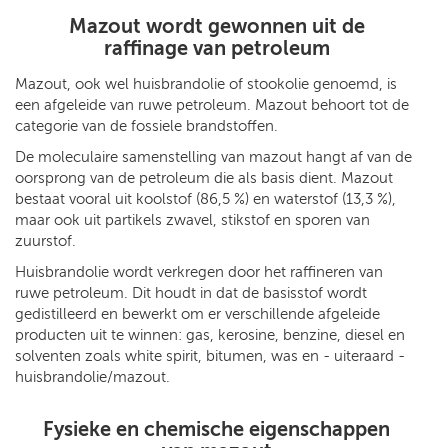
Mazout wordt gewonnen uit de
raffinage van petroleum
Mazout, ook wel huisbrandolie of stookolie genoemd, is
een afgeleide van ruwe petroleum. Mazout behoort tot de
categorie van de fossiele brandstoffen.
De moleculaire samenstelling van mazout hangt af van de
oorsprong van de petroleum die als basis dient. Mazout
bestaat vooral uit koolstof (86,5 %) en waterstof (13,3 %),
maar ook uit partikels zwavel, stikstof en sporen van
zuurstof.
Huisbrandolie wordt verkregen door het raffineren van
ruwe petroleum. Dit houdt in dat de basisstof wordt
gedistilleerd en bewerkt om er verschillende afgeleide
producten uit te winnen: gas, kerosine, benzine, diesel en
solventen zoals white spirit, bitumen, was en - uiteraard -
huisbrandolie/mazout.
Fysieke en chemische eigenschappen