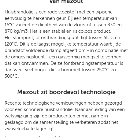
van mazout
Huisbrandolie is een rode vloeistof met een typische,
eenvoudig te herkennen geur. Bij een temperatuur van
15°C varieert de dichtheid van de vloeistof tussen 830 en
870 kg/m3. Het is een stabiel en risicoloos product.
Het vlampunt, of ontbrandingspunt, ligt tussen 55°C en
120°C. Dit is de laagst mogelijke temperatuur waarbij de
brandstof voldoende damp afgeeft om - in combinatie met
de omgevingslucht - een gasvormig mengsel te vormen
dat kan ontvlammen. De zelfontbrandingstemperatuur is
dan weer veel hoger: die schommelt tussen 250°C en
300°C.
Mazout zit boordevol technologie
Recente technologische vernieuwingen hebben gezorgd
voor een schonere huisbrandolie. Naar aanleiding van een
wetswijziging zijn de producenten er met name in
geslaagd om de samenstelling te verbeteren zodat het
zwavelgehalte lager ligt.