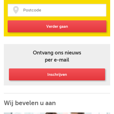
Verder gaan
Ontvang ons nieuws
per e-mail
Inschrijven
Wij bevelen u aan