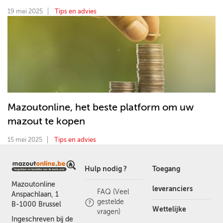
19 mei 2025
Tips en advies
Mazoutonline, het beste platform om uw
mazout te kopen
15 mei 2025
Tips en advies
Hulp nodig ?
Toegang
Mazoutonline
leveranciers
FAQ (Veel
Anspachlaan, 1
gestelde
B-1000 Brussel
Wettelijke
vragen)
Ingeschreven bij de