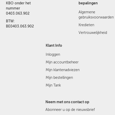
bepalingen
KBO onder het
nummer
Algemene
0403.063.902
gebruiksvoorwaarden
BTW:
Kredieten
BE0403.063.902
Vertrouwelijkheid
Klant Info
Inloggen
Mijn accountbeheer
Mijn klantenadviezen
Mijn bestellingen
Mijn Tank
Neem met ons contact op
Abonneer u op de nieuwsbrief