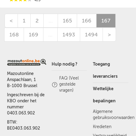
<
1
2
…
165
166
167
168
169
…
1493
1494
>
Hulp nodig ?
Toegang
Mazoutonline
leveranciers
FAQ (Veel
Anspachlaan, 1
gestelde
B-1000 Brussel
Wettelijke
vragen)
Ingeschreven bij de
bepalingen
KBO onder het
nummer
Algemene
0403.063.902
gebruiksvoorwaarden
BTW:
Kredieten
BE0403.063.902
Vertrouwelijkheid