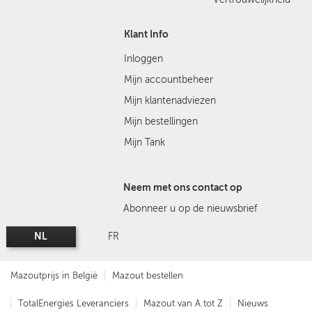
Klant Info
Inloggen
Mijn accountbeheer
Mijn klantenadviezen
Mijn bestellingen
Mijn Tank
Neem met ons contact op
Abonneer u op de nieuwsbrief
NL
FR
Mazoutprijs in België
Mazout bestellen
TotalEnergies Leveranciers
Mazout van A tot Z
Nieuws