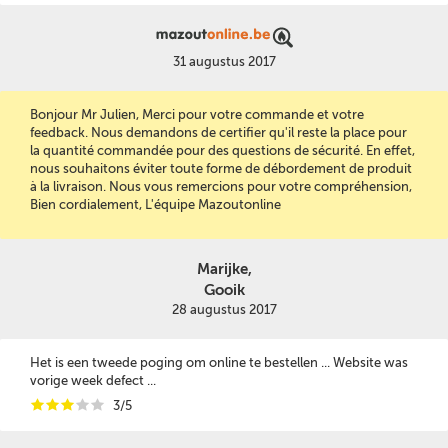
31 augustus 2017
Bonjour Mr Julien, Merci pour votre commande et votre
feedback. Nous demandons de certifier qu'il reste la place pour
la quantité commandée pour des questions de sécurité. En effet,
nous souhaitons éviter toute forme de débordement de produit
à la livraison. Nous vous remercions pour votre compréhension,
Bien cordialement, L'équipe Mazoutonline
Marijke,
Gooik
28 augustus 2017
Het is een tweede poging om online te bestellen ... Website was
vorige week defect ...
i
i
i
i
i
3/5