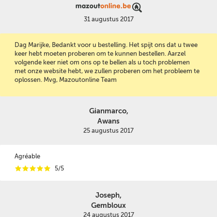
31 augustus 2017
Dag Marijke, Bedankt voor u bestelling. Het spijt ons dat u twee
keer hebt moeten proberen om te kunnen bestellen. Aarzel
volgende keer niet om ons op te bellen als u toch problemen
met onze website hebt, we zullen proberen om het probleem te
oplossen. Mvg, Mazoutonline Team
Gianmarco,
Awans
25 augustus 2017
Agréable
i
i
i
i
i
5/5
Joseph,
Gembloux
24 augustus 2017