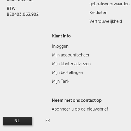
gebruiksvoorwaarden
BTW:
Kredieten
BE0403.063.902
Vertrouwelijkheid
Klant Info
Inloggen
Mijn accountbeheer
Mijn klantenadviezen
Mijn bestellingen
Mijn Tank
Neem met ons contact op
Abonneer u op de nieuwsbrief
NL
FR