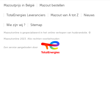
Mazoutprijs in België
Mazout bestellen
TotalEnergies Leveranciers
Mazout van A tot Z
Nieuws
Wie zijn wij ?
Sitemap
Mazoutonline is gespecialiseerd in het online verkopen van huisbrandolie. ©
Mazoutonline 2023. Alle rechten voorbehouden
Een service aangeboden door