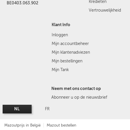
Kredieten
BE0403.063.902
Vertrouwelijkheid
Klant Info
Inloggen
Mijn accountbeheer
Mijn klantenadviezen
Mijn bestellingen
Mijn Tank
Neem met ons contact op
Abonneer u op de nieuwsbrief
NL
FR
Mazoutprijs in België
Mazout bestellen