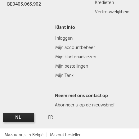
Kredieten
BE0403.063.902
Vertrouwelijkheid
Klant Info
Inloggen
Mijn accountbeheer
Mijn klantenadviezen
Mijn bestellingen
Mijn Tank
Neem met ons contact op
Abonneer u op de nieuwsbrief
NL
FR
Mazoutprijs in België
Mazout bestellen