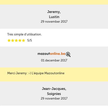
Jeremy,
Lustin
29 november 2017
Très simple d'utilisation.
i
i
i
i
i
5/5
01 december 2017
Merci Jeremy :-) L'équipe Mazoutonline
Jean-Jacques,
Soignies
29 november 2017