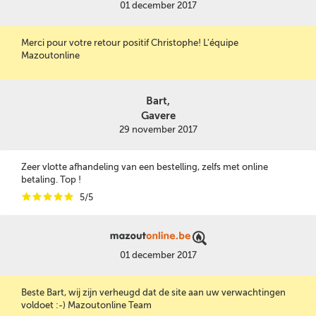
01 december 2017
Merci pour votre retour positif Christophe! L'équipe
Mazoutonline
Bart,
Gavere
29 november 2017
Zeer vlotte afhandeling van een bestelling, zelfs met online
betaling. Top !
i
i
i
i
i
5/5
01 december 2017
Beste Bart, wij zijn verheugd dat de site aan uw verwachtingen
voldoet :-) Mazoutonline Team