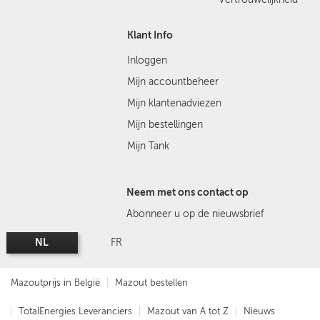
Klant Info
Inloggen
Mijn accountbeheer
Mijn klantenadviezen
Mijn bestellingen
Mijn Tank
Neem met ons contact op
Abonneer u op de nieuwsbrief
NL
FR
Mazoutprijs in België
Mazout bestellen
TotalEnergies Leveranciers
Mazout van A tot Z
Nieuws