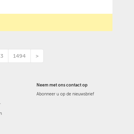
93
1494
>
Neem met ons contact op
Abonneer u op de nieuwsbrief
r
n