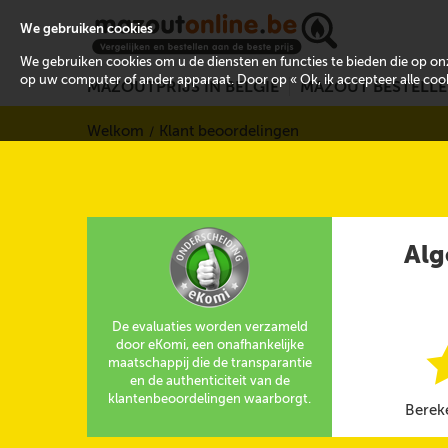
We gebruiken cookies
We gebruiken cookies om u de diensten en functies te bieden die op 
op uw computer of ander apparaat. Door op « Ok, ik accepteer alle cooki
MAZOUTPRIJS IN BELGIË
MAZOUT BESTELL
Welkom
Klant beoordelingen
Alg
De evaluaties worden verzameld
door eKomi, een onafhankelijke
maatschappij die de transparantie
en de authenticiteit van de
klantenbeoordelingen waarborgt.
Berek