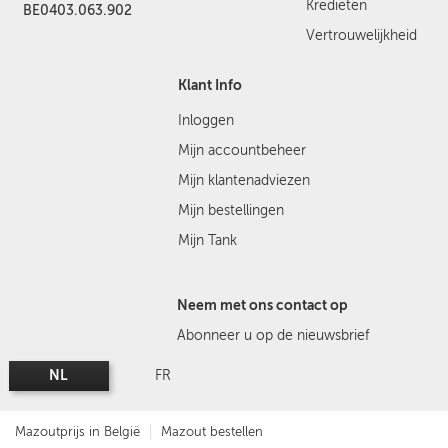
Kredieten
BE0403.063.902
Vertrouwelijkheid
Klant Info
Inloggen
Mijn accountbeheer
Mijn klantenadviezen
Mijn bestellingen
Mijn Tank
Neem met ons contact op
Abonneer u op de nieuwsbrief
NL
FR
Mazoutprijs in België
Mazout bestellen