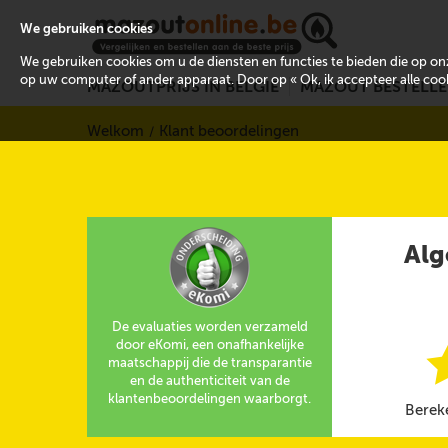
We gebruiken cookies
We gebruiken cookies om u de diensten en functies te bieden die op 
op uw computer of ander apparaat. Door op « Ok, ik accepteer alle cooki
MAZOUTPRIJS IN BELGIË
MAZOUT BESTELL
Welkom
Klant beoordelingen
Alg
De evaluaties worden verzameld
door eKomi, een onafhankelijke
maatschappij die de transparantie
en de authenticiteit van de
klantenbeoordelingen waarborgt.
Berek