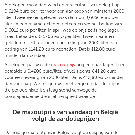
Afgelopen maandag werd de mazoutprijs vastgelegd op
0,6194 euro per liter voor een aankoop van minstens 2000
liter. Twee weken geleden was dat nog 0,6056 euro per
liter en een maand geleden noteerden we het bedrag van
0,6012 euro per liter. In april was de prijs zelfs nog lager.
Toen betaalde u 0,5706 euro per liter. Twee maanden
geleden moest u voor een bestelling van 2000 liter een
bedrag van 1141,20 euro neertellen. Dat is 112,80 euro
minder dan vandaag.
Afgelopen jaar was de
mazoutprijs
nog een pak lager. Toen
betaalde u 0,4206 euro/liter, ofwel slechts 841,20 euro
voor een levering van 2000 liter. Dat is 412,80 euro minder
dan vandaag. We mogen wel niet vergeten dat de prijs in
die periode historisch laag stond vanwege de
coronapandemie die in al hevigheid woedde.
De
mazoutprijs van vandaag in België
volgt de aardolieprijzen
De huidige mazoutprijs in België volgt de stijging van de