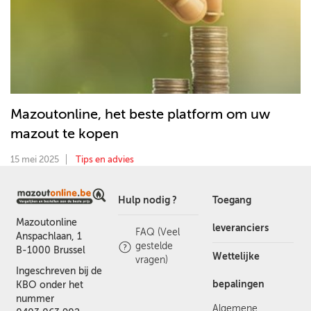
Mazoutonline, het beste platform om uw
mazout te kopen
15 mei 2025
Tips en advies
Hulp nodig ?
Toegang
Mazoutonline
leveranciers
FAQ (Veel
Anspachlaan, 1
gestelde
B-1000 Brussel
Wettelijke
vragen)
Ingeschreven bij de
bepalingen
KBO onder het
nummer
Algemene