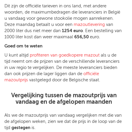
Dit zijn de officiële tarieven in ons land, met andere
woorden, de maximumbedragen die leveranciers in België
u vandaag voor gewone stookolie mogen aanrekenen.
Deze maandag betaalt u voor een
mazoutlevering
van
2000 liter dus niet meer dan
1254 euro
. Een bestelling van
1000 liter kost dan weer maximaal
656,50
euro.
Goed om te weten
U kunt altijd
profiteren van goedkopere mazout
als u de
tijd neemt om de prijzen van de verschillende leveranciers
in uw regio te vergelijken. De meeste leveranciers bieden
dan ook prijzen die lager liggen dan de
officiële
mazoutprijs
vastgelegd door de Belgische staat.
Vergelijking tussen de
mazoutprijs van
vandaag en de afgelopen maanden
Als we de mazoutprijs van vandaag vergelijken met die van
de afgelopen weken, zien we dat de prijs in de loop van de
tijd
gestegen
is.