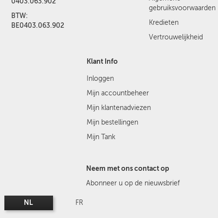
0403.063.902
gebruiksvoorwaarden
BTW:
Kredieten
BE0403.063.902
Vertrouwelijkheid
Klant Info
Inloggen
Mijn accountbeheer
Mijn klantenadviezen
Mijn bestellingen
Mijn Tank
Neem met ons contact op
Abonneer u op de nieuwsbrief
NL
FR