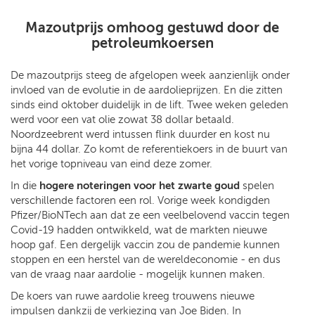
Mazoutprijs omhoog gestuwd door de
petroleumkoersen
De mazoutprijs steeg de afgelopen week aanzienlijk onder
invloed van de evolutie in de aardolieprijzen. En die zitten
sinds eind oktober duidelijk in de lift. Twee weken geleden
werd voor een vat olie zowat 38 dollar betaald.
Noordzeebrent werd intussen flink duurder en kost nu
bijna 44 dollar. Zo komt de referentiekoers in de buurt van
het vorige topniveau van eind deze zomer.
In die
hogere noteringen voor het zwarte goud
spelen
verschillende factoren een rol. Vorige week kondigden
Pfizer/BioNTech aan dat ze een veelbelovend vaccin tegen
Covid-19 hadden ontwikkeld, wat de markten nieuwe
hoop gaf. Een dergelijk vaccin zou de pandemie kunnen
stoppen en een herstel van de wereldeconomie - en dus
van de vraag naar aardolie - mogelijk kunnen maken.
De koers van ruwe aardolie kreeg trouwens nieuwe
impulsen dankzij de verkiezing van Joe Biden. In