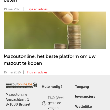
beter?
19 mei 2025
Tips en advies
Mazoutonline, het beste platform om uw
mazout te kopen
15 mei 2025
Tips en advies
Hulp nodig ?
Toegang
Mazoutonline
leveranciers
FAQ (Veel
Anspachlaan, 1
gestelde
B-1000 Brussel
Wettelijke
vragen)