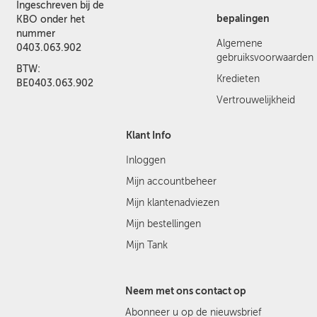
Ingeschreven bij de
bepalingen
KBO onder het
nummer
Algemene
0403.063.902
gebruiksvoorwaarden
BTW:
Kredieten
BE0403.063.902
Vertrouwelijkheid
Klant Info
Inloggen
Mijn accountbeheer
Mijn klantenadviezen
Mijn bestellingen
Mijn Tank
Neem met ons contact op
Abonneer u op de nieuwsbrief