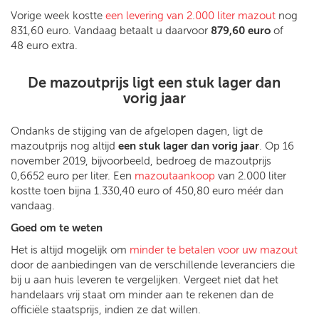
Vorige week kostte
een levering van 2.000 liter mazout
nog
831,60 euro. Vandaag betaalt u daarvoor
879,60 euro
of
48 euro extra.
De mazoutprijs ligt een stuk lager dan
vorig jaar
Ondanks de stijging van de afgelopen dagen, ligt de
mazoutprijs nog altijd
een stuk
lager dan vorig jaar
. Op 16
november 2019, bijvoorbeeld, bedroeg de mazoutprijs
0,6652 euro per liter. Een
mazoutaankoop
van 2.000 liter
kostte toen bijna 1.330,40 euro of 450,80 euro méér dan
vandaag.
Goed om te weten
Het is altijd mogelijk om
minder te betalen voor uw mazout
door de aanbiedingen van de verschillende leveranciers die
bij u aan huis leveren te vergelijken. Vergeet niet dat het
handelaars vrij staat om minder aan te rekenen dan de
officiële staatsprijs, indien ze dat willen.