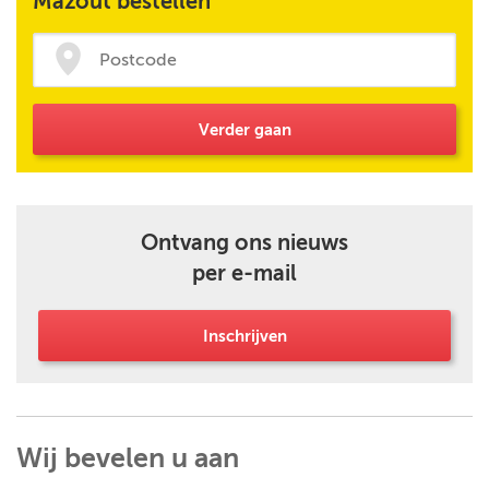
Mazout bestellen
Verder gaan
Ontvang ons nieuws
per e-mail
Inschrijven
Wij bevelen u aan