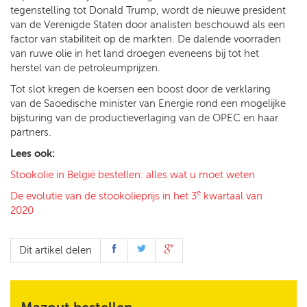
tegenstelling tot Donald Trump, wordt de nieuwe president
van de Verenigde Staten door analisten beschouwd als een
factor van stabiliteit op de markten. De dalende voorraden
van ruwe olie in het land droegen eveneens bij tot het
herstel van de petroleumprijzen.
Tot slot kregen de koersen een boost door de verklaring
van de Saoedische minister van Energie rond een mogelijke
bijsturing van de productieverlaging van de OPEC en haar
partners.
Lees ook:
Stookolie in België bestellen: alles wat u moet weten
e
De evolutie van de stookolieprijs in het 3
kwartaal van
2020
Dit artikel delen