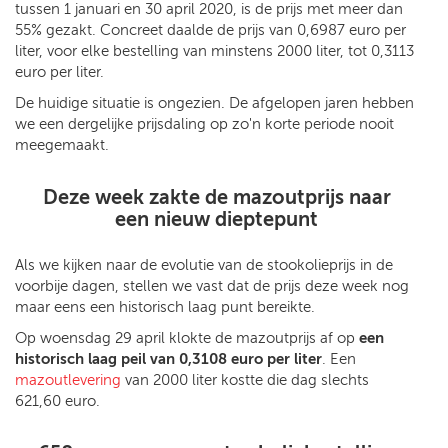
tussen 1 januari en 30 april 2020, is de prijs met meer dan
55% gezakt. Concreet daalde de prijs van 0,6987 euro per
liter, voor elke bestelling van minstens 2000 liter, tot 0,3113
euro per liter.
De huidige situatie is ongezien. De afgelopen jaren hebben
we een dergelijke prijsdaling op zo'n korte periode nooit
meegemaakt.
Deze week zakte de mazoutprijs naar
een nieuw dieptepunt
Als we kijken naar de evolutie van de stookolieprijs in de
voorbije dagen, stellen we vast dat de prijs deze week nog
maar eens een historisch laag punt bereikte.
Op woensdag 29 april klokte de mazoutprijs af op
een
historisch laag peil van 0,3108 euro per liter
. Een
mazoutlevering
van 2000 liter kostte die dag slechts
621,60 euro.