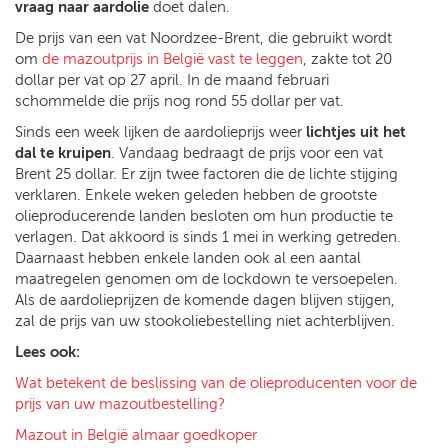
vraag naar aardolie
doet dalen.
De prijs van een vat Noordzee-Brent, die gebruikt wordt
om
de mazoutprijs in België vast te leggen
, zakte tot 20
dollar per vat op 27 april. In de maand februari
schommelde die prijs nog rond 55 dollar per vat.
Sinds een week lijken de aardolieprijs weer
lichtjes uit het
dal te kruipen
. Vandaag bedraagt de prijs voor een vat
Brent 25 dollar. Er zijn twee factoren die de lichte stijging
verklaren. Enkele weken geleden hebben de grootste
olieproducerende landen besloten om hun productie te
verlagen. Dat akkoord is sinds 1 mei in werking getreden.
Daarnaast hebben enkele landen ook al een aantal
maatregelen genomen om de lockdown te versoepelen.
Als de aardolieprijzen de komende dagen blijven stijgen,
zal de prijs van uw stookoliebestelling niet achterblijven.
Lees ook:
Wat betekent de beslissing van de olieproducenten voor de
prijs van uw mazoutbestelling?
Mazout in België almaar goedkoper