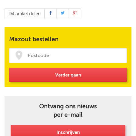
Dit artikel delen
Mazout bestellen
Verder gaan
Ontvang ons nieuws
per e-mail
Inschrijven