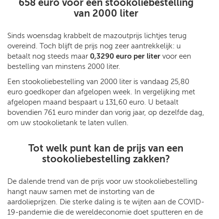
658 euro voor een stookoliebestelling
van 2000 liter
Sinds woensdag krabbelt de mazoutprijs lichtjes terug
overeind. Toch blijft de prijs nog zeer aantrekkelijk: u
betaalt nog steeds maar
0,3290 euro per liter
voor een
bestelling van minstens 2000 liter.
Een stookoliebestelling van 2000 liter is vandaag 25,80
euro goedkoper dan afgelopen week. In vergelijking met
afgelopen maand bespaart u 131,60 euro. U betaalt
bovendien 761 euro minder dan vorig jaar, op dezelfde dag,
om uw stookolietank te laten vullen.
Tot welk punt kan de prijs van een
stookoliebestelling zakken?
De dalende trend van de prijs voor uw stookoliebestelling
hangt nauw samen met de instorting van de
aardolieprijzen. Die sterke daling is te wijten aan de COVID-
19-pandemie die de wereldeconomie doet sputteren en de