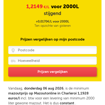
1,2149
2000L
voor
€/L
stijgend
+0,0170€/L voor 2000L
Ten opzichte van gisteren
Prijzen vergelijken op mijn postcode
Prijzen vergelijken
Vandaag,
donderdag 06 aug 2026
, is de minimum
mazoutprijs op Mazoutonline in Charleroi 1,1928
euros/l
incl. btw voor een levering van minimum 2000
liter gewone mazout. Het is dus
constant
.