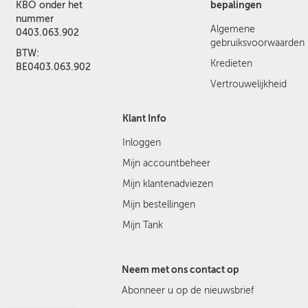
bepalingen
KBO onder het
nummer
Algemene
0403.063.902
gebruiksvoorwaarden
BTW:
Kredieten
BE0403.063.902
Vertrouwelijkheid
Klant Info
Inloggen
Mijn accountbeheer
Mijn klantenadviezen
Mijn bestellingen
Mijn Tank
Neem met ons contact op
Abonneer u op de nieuwsbrief