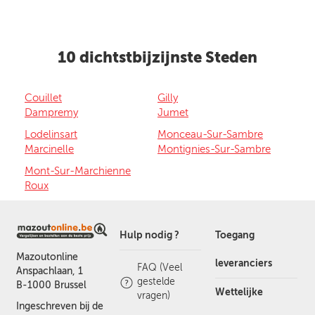
10 dichtstbijzijnste Steden
Couillet
Gilly
Dampremy
Jumet
Lodelinsart
Monceau-Sur-Sambre
Marcinelle
Montignies-Sur-Sambre
Mont-Sur-Marchienne
Roux
Hulp nodig ?
Toegang
Mazoutonline
leveranciers
FAQ (Veel
Anspachlaan, 1
gestelde
B-1000 Brussel
Wettelijke
vragen)
Ingeschreven bij de