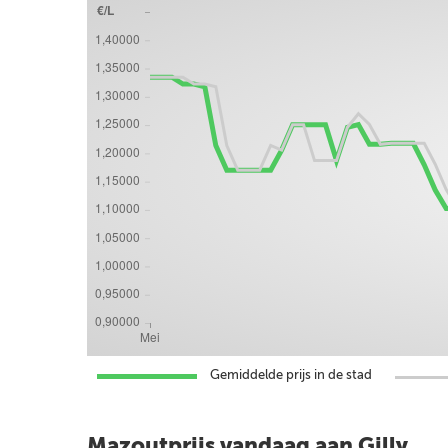
Gemiddelde prijs in de stad
Mazoutprijs vandaag aan Gilly