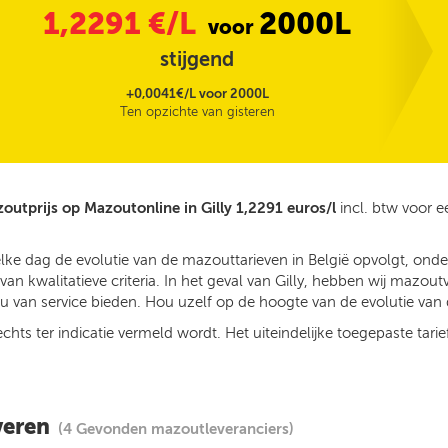
1,2291
€/L
2000L
voor
stijgend
+0,0041€/L voor 2000L
Ten opzichte van gisteren
outprijs op Mazoutonline in Gilly 1,2291 euros/l
incl. btw voor 
lke dag de evolutie van de mazouttarieven in België opvolgt, onde
n kwalitatieve criteria. In het geval van Gilly, hebben wij mazout
 van service bieden. Hou uzelf op de hoogte van de evolutie van d
ts ter indicatie vermeld wordt. Het uiteindelijke toegepaste tarief
veren
(4 Gevonden mazoutleveranciers)