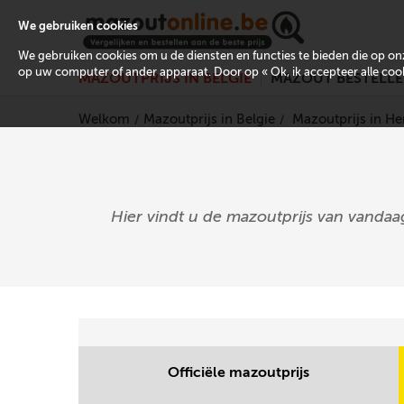
We gebruiken cookies
We gebruiken cookies om u de diensten en functies te bieden die op 
op uw computer of ander apparaat. Door op « Ok, ik accepteer alle cooki
MAZOUTPRIJS IN BELGIË
MAZOUT BESTELL
Welkom
Mazoutprijs in Belgie
Mazoutprijs in 
Hier vindt u de mazoutprijs van vandaag
Officiële mazoutprijs