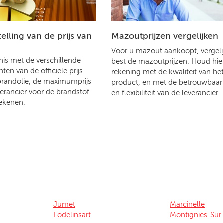
lling van de prijs van
Mazoutprijzen vergelijken
Voor u mazout aankoopt, vergelij
is met de verschillende
best de mazoutprijzen. Houd hier
en van de officiële prijs
rekening met de kwaliteit van he
brandolie, de maximumprijs
product, en met de betrouwbaar
verancier voor de brandstof
en flexibiliteit van de leverancier.
ekenen.
Jumet
Marcinelle
Lodelinsart
Montignies-Su