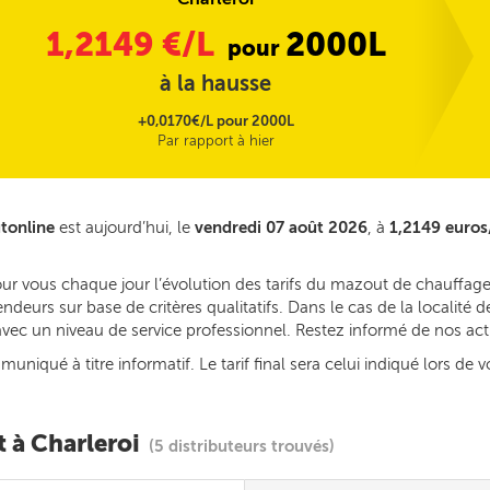
1,2149
€/L
2000L
pour
à la hausse
+0,0170€/L pour 2000L
Par rapport à hier
utonline
est aujourd’hui, le
vendredi 07 août 2026
, à
1,2149 euros
ur vous chaque jour l’évolution des tarifs du mazout de chauffage 
deurs sur base de critères qualitatifs. Dans le cas de la localité
s avec un niveau de service professionnel. Restez informé de nos ac
iqué à titre informatif. Le tarif final sera celui indiqué lors de v
t à Charleroi
(5 distributeurs trouvés)