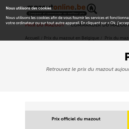
Nous utilisons des cookies
Nous utilisons les cookies afin de vous fournir les services et fonctionn
votre ordinateur ou sur tout autre appareil. En cliquant sur « Ok, j’acce
PRIX DU MAZOUT
COMMANDER DU MAZOU
Accueil
Prix du mazout en Belgique
Prix du maz
Retrouvez le prix du mazout aujou
Prix officiel du mazout