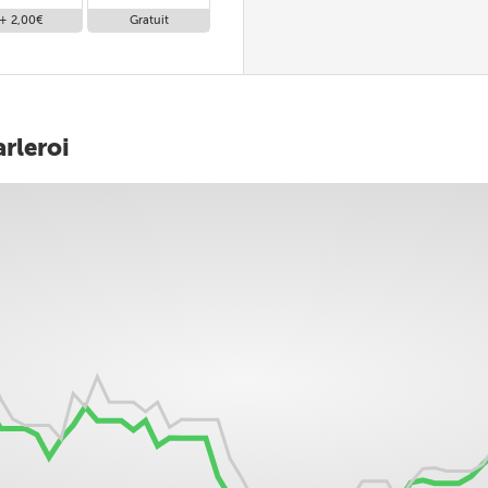
+ 2,00€
Gratuit
Gratuit
rleroi