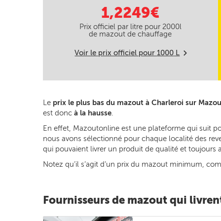
1,2249€
Prix officiel par litre pour
2000
l
de mazout de chauffage
Voir le prix officiel pour
1000
L
m
Le
prix le plus bas du mazout à Charleroi sur Mazo
est donc
à la hausse
.
En effet, Mazoutonline est une plateforme qui suit po
nous avons sélectionné pour chaque localité des reven
qui pouvaient livrer un produit de qualité et toujour
Notez qu’il s’agit d’un prix du mazout minimum, commun
Fournisseurs de mazout qui livren