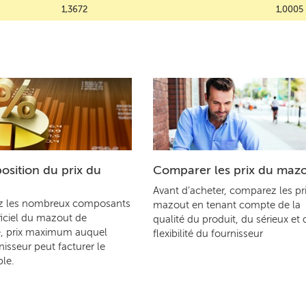
1,3672
1,0005
sition du prix du
Comparer les prix du maz
Avant d’acheter, comparez les pr
z les nombreux composants
mazout en tenant compte de la
ficiel du mazout de
qualité du produit, du sérieux et 
, prix maximum auquel
flexibilité du fournisseur
nisseur peut facturer le
le.