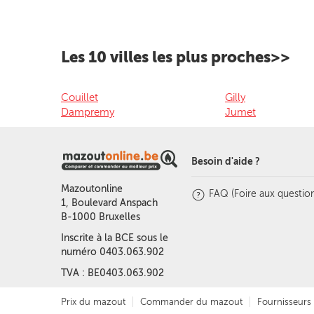
Les 10 villes les plus proches>>
Couillet
Gilly
Dampremy
Jumet
Besoin d'aide ?
Mazoutonline
FAQ (Foire aux question
1, Boulevard Anspach
B-1000 Bruxelles
Inscrite à la BCE sous le
numéro 0403.063.902
TVA : BE0403.063.902
Prix du mazout
Commander du mazout
Fournisseurs 