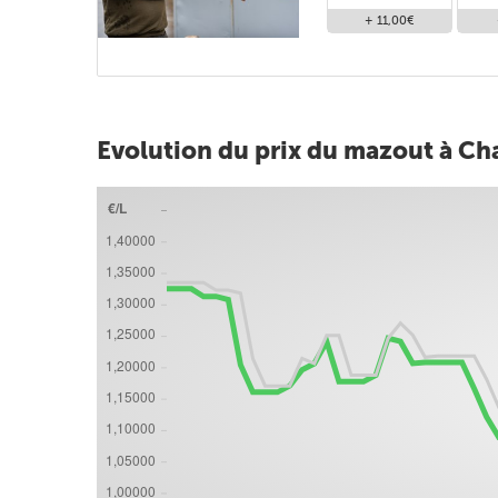
+ 11,00€
Evolution du prix du mazout à Cha