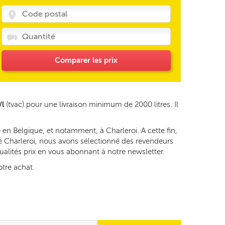
Comparer les prix
/l
(tvac) pour une livraison minimum de 2000 litres. Il
en Belgique, et notamment, à Charleroi. A cette fin,
 de Charleroi, nous avons sélectionné des revendeurs
tualités prix en vous abonnant à notre newsletter.
otre achat.