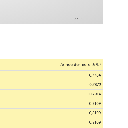
Année dernière (€/L)
0,7704
0,7872
0,7914
0,8109
0,8109
0,8109