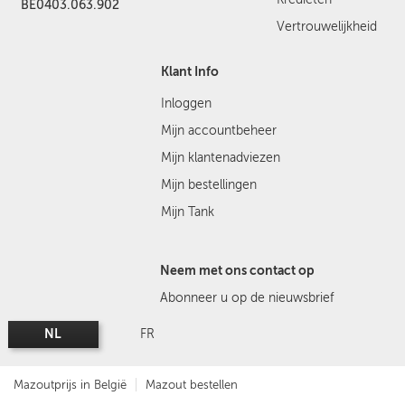
BE0403.063.902
Vertrouwelijkheid
Klant Info
Inloggen
Mijn accountbeheer
Mijn klantenadviezen
Mijn bestellingen
Mijn Tank
Neem met ons contact op
Abonneer u op de nieuwsbrief
NL
FR
Mazoutprijs in België
Mazout bestellen