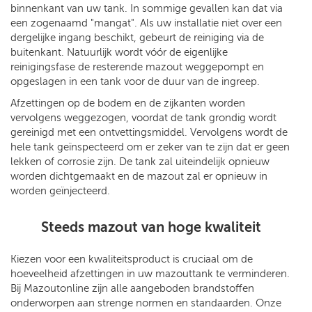
binnenkant van uw tank. In sommige gevallen kan dat via
een zogenaamd "mangat". Als uw installatie niet over een
dergelijke ingang beschikt, gebeurt de reiniging via de
buitenkant. Natuurlijk wordt vóór de eigenlijke
reinigingsfase de resterende mazout weggepompt en
opgeslagen in een tank voor de duur van de ingreep.
Afzettingen op de bodem en de zijkanten worden
vervolgens weggezogen, voordat de tank grondig wordt
gereinigd met een ontvettingsmiddel. Vervolgens wordt de
hele tank geïnspecteerd om er zeker van te zijn dat er geen
lekken of corrosie zijn. De tank zal uiteindelijk opnieuw
worden dichtgemaakt en de mazout zal er opnieuw in
worden geïnjecteerd.
Steeds mazout van hoge kwaliteit
Kiezen voor een kwaliteitsproduct is cruciaal om de
hoeveelheid afzettingen in uw mazouttank te verminderen.
Bij Mazoutonline zijn alle aangeboden brandstoffen
onderworpen aan strenge normen en standaarden. Onze