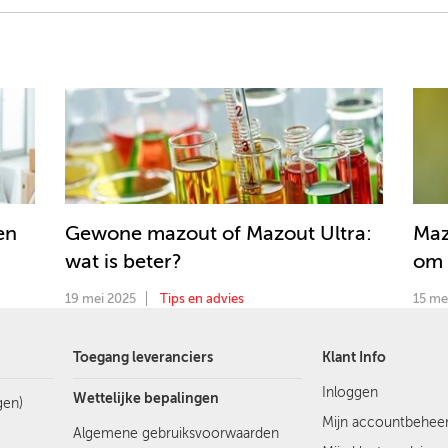
en
Gewone mazout of Mazout Ultra:
Maz
wat is beter?
om 
19 mei 2025
Tips en advies
15 me
Toegang leveranciers
Klant Info
Inloggen
Wettelijke bepalingen
gen)
Mijn accountbehee
Algemene gebruiksvoorwaarden