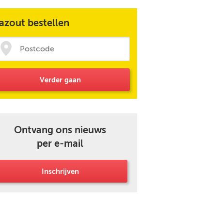
azout bestellen
Verder gaan
Ontvang ons nieuws
per e-mail
Inschrijven