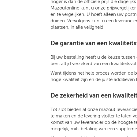
hoger is dan de officiële prijs die dagel
Mazoutonline kunt u onze prijsvergelijke
en te vergelijken. U hoeft alleen uw po
duiden. Vervolgens kunt u een leverancier
plaatsen, in alle veiligheid.
De garantie van een kwaliteit
Bij uw bestelling heeft u de keuze tusse
bent altijd verzekerd van een kwaliteitsvo
Want tijdens het hele proces worden de br
hoge kwaliteit zijn en de juiste additieven
De zekerheid van een kwaliteit
Tot slot bieden al onze mazout leveranci
te maken en de levering vlotter te laten
komst van uw leverancier op de hoogte te
mogelijk, mits betaling van een suppleme