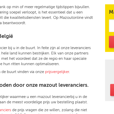
k op min of meer regelmatige tijdstippen bijvullen.
M
ing soepel verloopt, is het essentieel dat u een
 die kwaliteitsdiensten levert. Op Mazoutonline vindt
ria beantwoordt.
België
er bij u in de buurt. In feite zijn al onze leveranciers
t hele land kunnen bestrijken. Elk van onze partners
, met het voordeel dat ze de regio en haar speciale
 hun ritten kunnen optimaliseren.
in de buurt vinden via onze
prijsvergelijker
.
boden door onze mazout leveranciers.
lijker waarmee u een mazout leverancierbij u in de
aan de meest voordelige prijs uw bestelling plaatst.
anciers
de prijs vragen die ze willen, zolang die niet