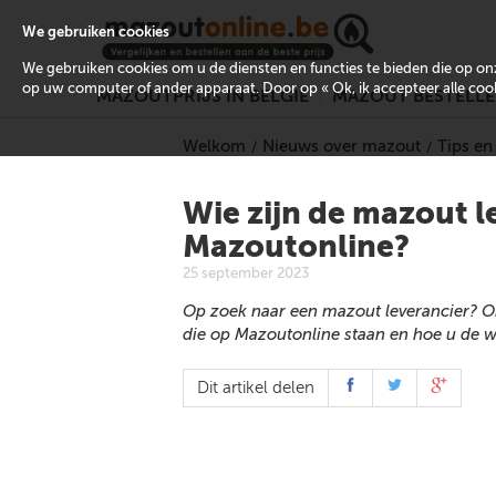
We gebruiken cookies
We gebruiken cookies om u de diensten en functies te bieden die op 
op uw computer of ander apparaat. Door op « Ok, ik accepteer alle cooki
MAZOUTPRIJS IN BELGIË
MAZOUT BESTELL
Welkom
Nieuws over mazout
Tips en
Wie zijn de mazout l
Mazoutonline?
25 september 2023
Op zoek naar een mazout leverancier? On
die op Mazoutonline staan en hoe u de wit
Dit artikel delen