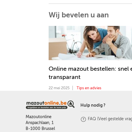
Wij bevelen u aan
Online mazout bestellen: snel 
transparant
22 mei 2025
Tips en advies
Hulp nodig ?
Mazoutonline
FAQ (Veel gestelde vra
Anspachlaan, 1
B-1000 Brussel