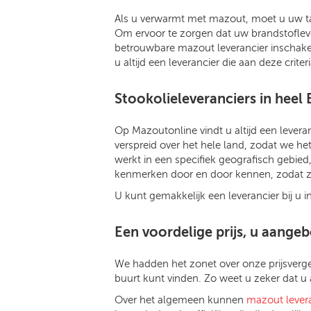
Als u verwarmt met mazout, moet u uw tan
Om ervoor te zorgen dat uw brandstoflever
betrouwbare mazout leverancier inschakelt
u altijd een leverancier die aan deze crite
Stookolieleveranciers in heel 
Op Mazoutonline vindt u altijd een leveranci
verspreid over het hele land, zodat we he
werkt in een specifiek geografisch gebied
kenmerken door en door kennen, zodat ze
U kunt gemakkelijk een leverancier bij u 
Een voordelige prijs, u aange
We hadden het zonet over onze prijsverge
buurt kunt vinden. Zo weet u zeker dat u 
Over het algemeen kunnen
mazout lever