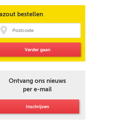
azout bestellen
Verder gaan
Ontvang ons nieuws
per e-mail
Inschrijven