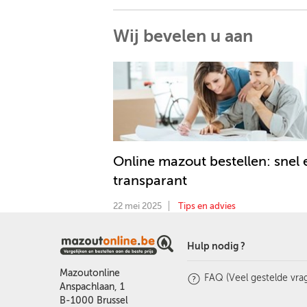
Wij bevelen u aan
Online mazout bestellen: snel 
transparant
22 mei 2025
Tips en advies
Hulp nodig ?
Mazoutonline
FAQ (Veel gestelde vra
Anspachlaan, 1
B-1000 Brussel