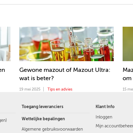
en
Gewone mazout of Mazout Ultra:
Maz
wat is beter?
om 
19 mei 2025
Tips en advies
15 me
Toegang leveranciers
Klant Info
Inloggen
Wettelijke bepalingen
gen)
Mijn accountbehee
Algemene gebruiksvoorwaarden