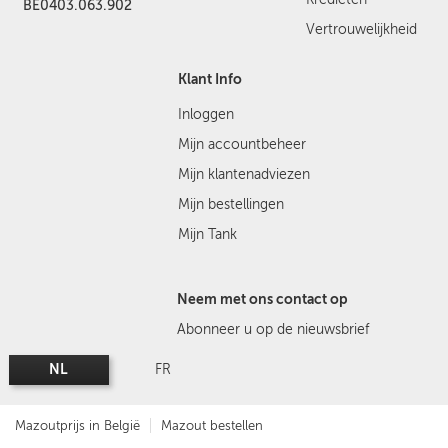
BE0403.063.902
Vertrouwelijkheid
Klant Info
Inloggen
Mijn accountbeheer
Mijn klantenadviezen
Mijn bestellingen
Mijn Tank
Neem met ons contact op
Abonneer u op de nieuwsbrief
NL
FR
Mazoutprijs in België
Mazout bestellen