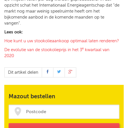
opzicht schat het Internationaal Energieagentschap dat "de
markt nog maar weinig speelruimte heeft om het
bijkomende aanbod in de komende maanden op te
vangen".
Lees ook:
Hoe kunt u uw stookolieaankoop optimaal laten renderen?
e
De evolutie van de stookolieprijs in het 3
kwartaal van
2020
Dit artikel delen
Mazout bestellen