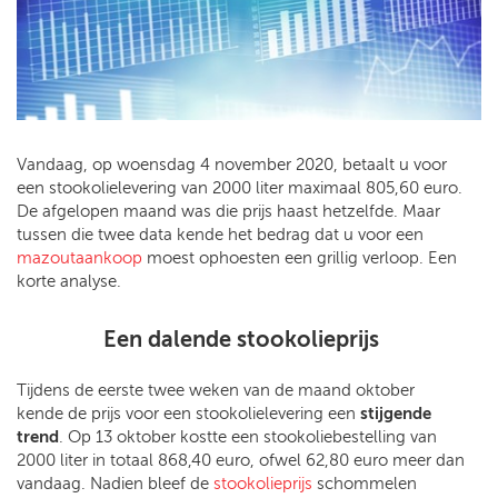
Vandaag, op woensdag 4 november 2020, betaalt u voor
een stookolielevering van 2000 liter maximaal 805,60 euro.
De afgelopen maand was die prijs haast hetzelfde. Maar
tussen die twee data kende het bedrag dat u voor een
mazoutaankoop
moest ophoesten een grillig verloop. Een
korte analyse.
Een dalende stookolieprijs
Tijdens de eerste twee weken van de maand oktober
kende de prijs voor een stookolielevering een
stijgende
trend
. Op 13 oktober kostte een stookoliebestelling van
2000 liter in totaal 868,40 euro, ofwel 62,80 euro meer dan
vandaag. Nadien bleef de
stookolieprijs
schommelen