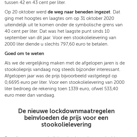
tussen 42 en 43 cent per liter.
Op 20 oktober werd
de weg naar beneden ingezet
. Dat
ging met hoogtes en laagtes om op 31 oktober 2020
uiteindelijk uit te komen onder de symbolische grens van
40 cent per liter. Dat was het laagste punt sinds 10
september van dit jaar. Voor een stookolielevering van
2000 liter diende u slechts 797,60 euro te betalen.
Goed om te weten
Als we de vergelijking maken met de afgelopen jaren is de
stookolieprijs vandaag nog steeds bijzonder interessant.
Afgelopen jaar was de prijs bijvoorbeeld vastgelegd op
0,6695 euro per liter. Voor een stookolielevering van 2000
liter bedroeg de rekening toen 1339 euro, ofwel 533,40
euro meer dan vandaag.
De nieuwe lockdownmaatregelen
beïnvloeden de prijs voor een
stookolielevering