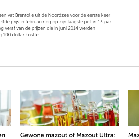
en vat Brentolie uit de Noordzee voor de eerste keer
fde prijs in februari nog op zijn laagste peil in 13 jaar
og veraf van de prijzen die in juni 2014 werden
g 100 dollar kostte …
en
Gewone mazout of Mazout Ultra:
Maz