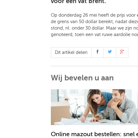
voor een vat Brent.
Op donderdag 26 mei heeft de prijs voor e
de grens van 50 dollar bereikt, nadat diezel
stond, nl. onder 30 dollar. Maar we zijn n
genoteerd, toen een vat ruwe aardolie no
Dit artikel delen
Wij bevelen u aan
Online mazout bestellen: snel 