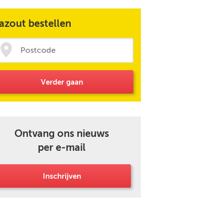
azout bestellen
Verder gaan
Ontvang ons nieuws
per e-mail
Inschrijven