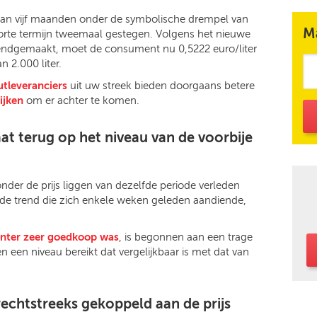
an vijf maanden onder de symbolische drempel van
M
p korte termijn tweemaal gestegen. Volgens het nieuwe
kendgemaakt, moet de consument nu 0,5222 euro/liter
 2.000 liter.
tleveranciers
uit uw streek bieden doorgaans betere
ijken
om er achter te komen.
aat terug op het niveau van de voorbije
nder de prijs liggen van dezelfde periode verleden
gende trend die zich enkele weken geleden aandiende,
inter zeer goedkoop was
, is begonnen aan een trage
n een niveau bereikt dat vergelijkbaar is met dat van
 rechtstreeks gekoppeld aan de prijs