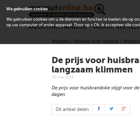
We gebruiken cookies
We gebruiken cookies om u de diensten en functies te bieden die op 
op uw computer of ander apparaat. Door op « Ok, ik accepteer alle cooki
MAZOUTPRIJS IN BELGIË
MAZOUT BESTELL
Welkom
Nieuws over mazout
Mazoutp
De prijs voor huisbra
langzaam klimmen
30 mei 2016
De prijs voor huisbrandolie stijgt voor d
dagen.
Dit artikel delen