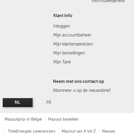
Vertrouwelijkheid
Klant Info
Inloggen
Mijn accountbeheer
Mijn klantenadviezen
Mijn bestellingen
Mijn Tank
Neem met ons contact op
Abonneer u op de nieuwsbrief
NL
FR
Mazoutprijs in België
Mazout bestellen
TotalEnergies Leveranciers
Mazout van A tot Z
Nieuws