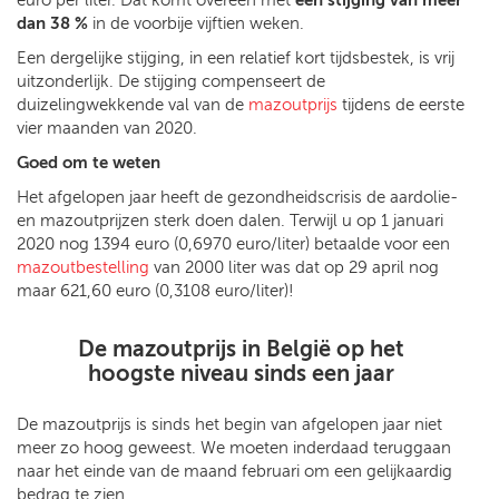
dan 38 %
in de voorbije vijftien weken.
Een dergelijke stijging, in een relatief kort tijdsbestek, is vrij
uitzonderlijk. De stijging compenseert de
duizelingwekkende val van de
mazoutprijs
tijdens de eerste
vier maanden van 2020.
Goed om te weten
Het afgelopen jaar heeft de gezondheidscrisis de aardolie-
en mazoutprijzen sterk doen dalen. Terwijl u op 1 januari
2020 nog 1394 euro (0,6970 euro/liter) betaalde voor een
mazoutbestelling
van 2000 liter was dat op 29 april nog
maar 621,60 euro (0,3108 euro/liter)!
De mazoutprijs in België op het
hoogste niveau sinds een jaar
De mazoutprijs is sinds het begin van afgelopen jaar niet
meer zo hoog geweest. We moeten inderdaad teruggaan
naar het einde van de maand februari om een gelijkaardig
bedrag te zien.