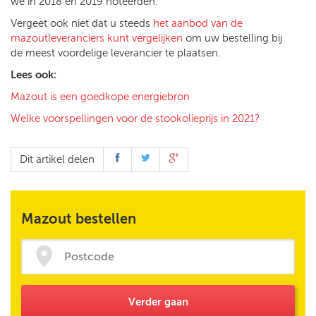
we in 2018 en 2019 noteerden.
Vergeet ook niet dat u steeds
het aanbod van de
mazoutleveranciers kunt vergelijken
om uw bestelling bij
de meest voordelige leverancier te plaatsen.
Lees ook:
Mazout is een goedkope energiebron
Welke voorspellingen voor de stookolieprijs in 2021?
Dit artikel delen
Mazout bestellen
Verder gaan