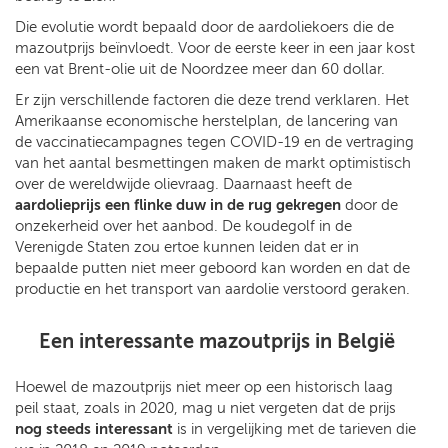
Die evolutie wordt bepaald door de aardoliekoers die de
mazoutprijs beïnvloedt. Voor de eerste keer in een jaar kost
een vat Brent-olie uit de Noordzee meer dan 60 dollar.
Er zijn verschillende factoren die deze trend verklaren. Het
Amerikaanse economische herstelplan, de lancering van
de vaccinatiecampagnes tegen COVID-19 en de vertraging
van het aantal besmettingen maken de markt optimistisch
over de wereldwijde olievraag. Daarnaast heeft de
aardolieprijs een flinke duw in de rug gekregen
door de
onzekerheid over het aanbod. De koudegolf in de
Verenigde Staten zou ertoe kunnen leiden dat er in
bepaalde putten niet meer geboord kan worden en dat de
productie en het transport van aardolie verstoord geraken.
Een interessante mazoutprijs in België
Hoewel de mazoutprijs niet meer op een historisch laag
peil staat, zoals in 2020, mag u niet vergeten dat de prijs
nog steeds interessant
is in vergelijking met de tarieven die