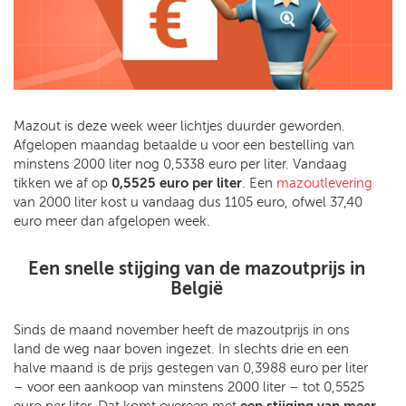
Mazout is deze week weer lichtjes duurder geworden.
Afgelopen maandag betaalde u voor een bestelling van
minstens 2000 liter nog 0,5338 euro per liter. Vandaag
tikken we af op
0,5525 euro per liter
. Een
mazoutlevering
van 2000 liter kost u vandaag dus 1105 euro, ofwel 37,40
euro meer dan afgelopen week.
Een snelle stijging van de mazoutprijs in
België
Sinds de maand november heeft de mazoutprijs in ons
land de weg naar boven ingezet. In slechts drie en een
halve maand is de prijs gestegen van 0,3988 euro per liter
– voor een aankoop van minstens 2000 liter – tot 0,5525
euro per liter. Dat komt overeen met
een stijging van meer