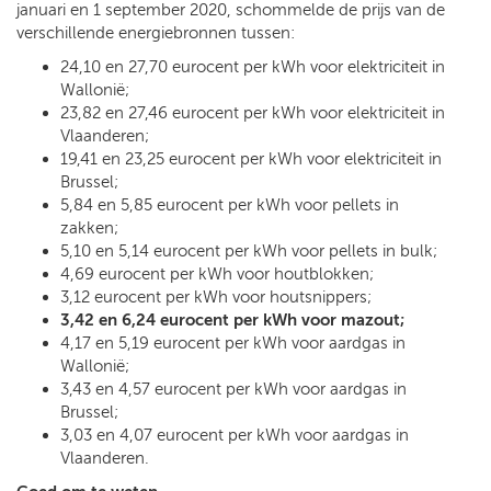
januari en 1 september 2020, schommelde de prijs van de
verschillende energiebronnen tussen:
24,10 en 27,70 eurocent per kWh voor elektriciteit in
Wallonië;
23,82 en 27,46 eurocent per kWh voor elektriciteit in
Vlaanderen;
19,41 en 23,25 eurocent per kWh voor elektriciteit in
Brussel;
5,84 en 5,85 eurocent per kWh voor pellets in
zakken;
5,10 en 5,14 eurocent per kWh voor pellets in bulk;
4,69 eurocent per kWh voor houtblokken;
3,12 eurocent per kWh voor houtsnippers;
3,42 en 6,24 eurocent per kWh voor mazout;
4,17 en 5,19 eurocent per kWh voor aardgas in
Wallonië;
3,43 en 4,57 eurocent per kWh voor aardgas in
Brussel;
3,03 en 4,07 eurocent per kWh voor aardgas in
Vlaanderen.