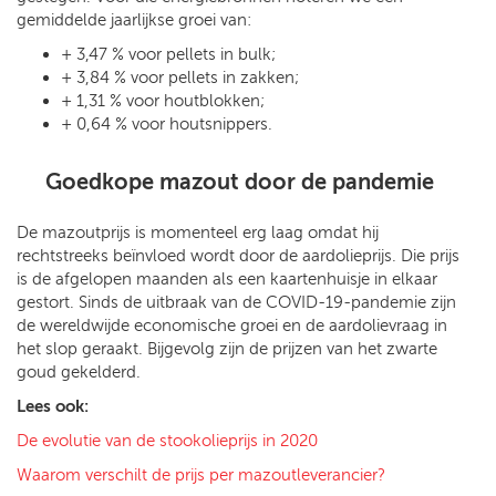
gemiddelde jaarlijkse groei van:
+ 3,47 % voor pellets in bulk;
+ 3,84 % voor pellets in zakken;
+ 1,31 % voor houtblokken;
+ 0,64 % voor houtsnippers.
Goedkope mazout door de pandemie
De mazoutprijs is momenteel erg laag omdat hij
rechtstreeks beïnvloed wordt door de aardolieprijs. Die prijs
is de afgelopen maanden als een kaartenhuisje in elkaar
gestort. Sinds de uitbraak van de COVID-19-pandemie zijn
de wereldwijde economische groei en de aardolievraag in
het slop geraakt. Bijgevolg zijn de prijzen van het zwarte
goud gekelderd.
Lees ook:
De evolutie van de stookolieprijs in 2020
Waarom verschilt de prijs per mazoutleverancier?