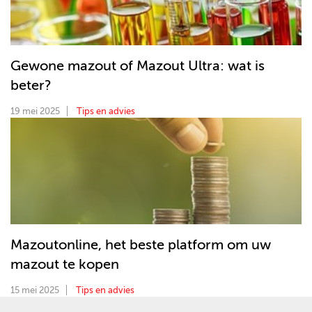
Gewone mazout of Mazout Ultra: wat is
beter?
19 mei 2025
Tips en advies
Mazoutonline, het beste platform om uw
mazout te kopen
15 mei 2025
Tips en advies