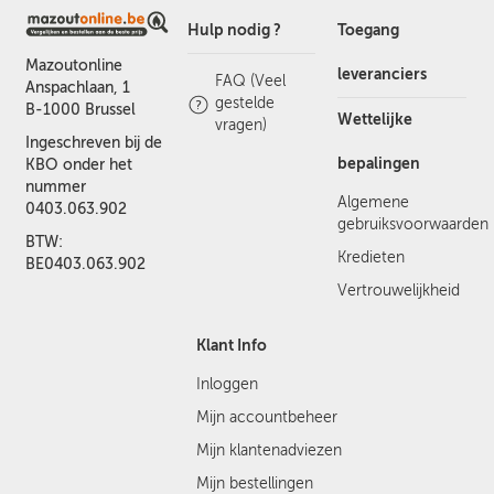
Hulp nodig ?
Toegang
Mazoutonline
leveranciers
FAQ (Veel
Anspachlaan, 1
gestelde
B-1000 Brussel
Wettelijke
vragen)
Ingeschreven bij de
bepalingen
KBO onder het
nummer
Algemene
0403.063.902
gebruiksvoorwaarden
BTW:
Kredieten
BE0403.063.902
Vertrouwelijkheid
Klant Info
Inloggen
Mijn accountbeheer
Mijn klantenadviezen
Mijn bestellingen