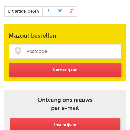
Dit artikel delen
Mazout bestellen
Verder gaan
Ontvang ons nieuws
per e-mail
Inschrijven