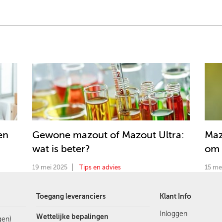
en
Gewone mazout of Mazout Ultra:
Maz
wat is beter?
om 
19 mei 2025
Tips en advies
15 me
Toegang leveranciers
Klant Info
Inloggen
Wettelijke bepalingen
gen)