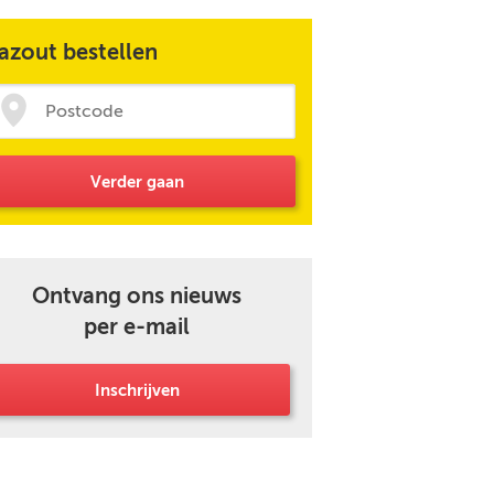
azout bestellen
Verder gaan
Ontvang ons nieuws
per e-mail
Inschrijven