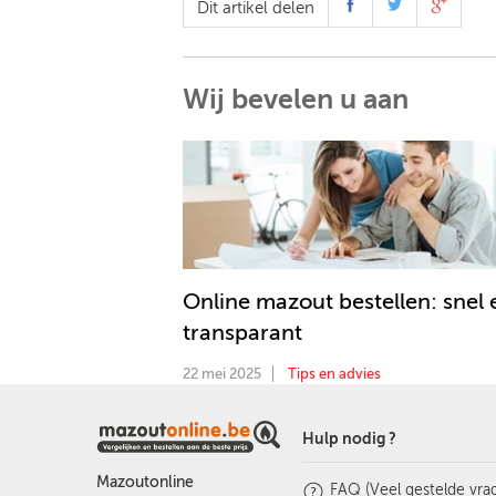
Dit artikel delen
Wij bevelen u aan
Online mazout bestellen: snel 
transparant
22 mei 2025
Tips en advies
Hulp nodig ?
Mazoutonline
FAQ (Veel gestelde vra