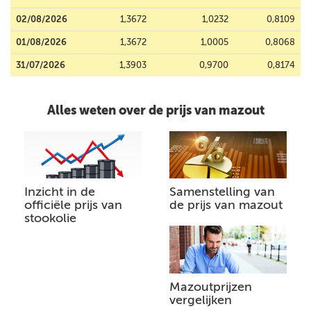
02/08/2026
1,3672
1,0232
0,8109
01/08/2026
1,3672
1,0005
0,8068
31/07/2026
1,3903
0,9700
0,8174
Alles weten over de prijs van mazout
Inzicht in de
Samenstelling van
officiële prijs van
de prijs van mazout
stookolie
Mazoutprijzen
vergelijken