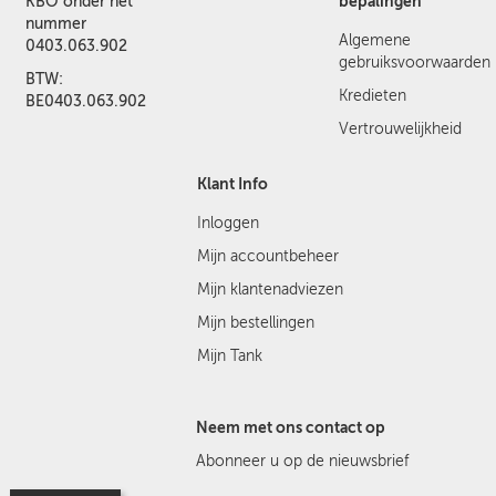
bepalingen
KBO onder het
nummer
Algemene
0403.063.902
gebruiksvoorwaarden
BTW:
Kredieten
BE0403.063.902
Vertrouwelijkheid
Klant Info
Inloggen
Mijn accountbeheer
Mijn klantenadviezen
Mijn bestellingen
Mijn Tank
Neem met ons contact op
Abonneer u op de nieuwsbrief