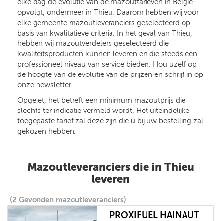
elke dag de evolutie van de mazouttarieven in België
opvolgt, ondermeer in Thieu. Daarom hebben wij voor
elke gemeente mazoutleveranciers geselecteerd op
basis van kwalitatieve criteria. In het geval van Thieu,
hebben wij mazoutverdelers geselecteerd die
kwaliteitsproducten kunnen leveren en die steeds een
professioneel niveau van service bieden. Hou uzelf op
de hoogte van de evolutie van de prijzen en schrijf in op
onze newsletter
Opgelet, het betreft een minimum mazoutprijs die
slechts ter indicatie vermeld wordt. Het uiteindelijke
toegepaste tarief zal deze zijn die u bij uw bestelling zal
gekozen hebben.
Mazoutleveranciers die in Thieu
leveren
(2 Gevonden mazoutleveranciers)
PROXIFUEL HAINAUT