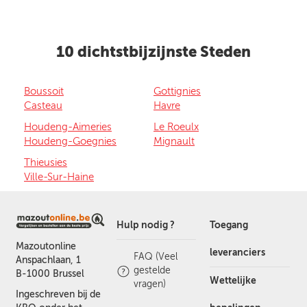
10 dichtstbijzijnste Steden
Boussoit
Gottignies
Casteau
Havre
Houdeng-Aimeries
Le Roeulx
Houdeng-Goegnies
Mignault
Thieusies
Ville-Sur-Haine
Hulp nodig ?
Toegang
Mazoutonline
leveranciers
FAQ (Veel
Anspachlaan, 1
gestelde
B-1000 Brussel
Wettelijke
vragen)
Ingeschreven bij de