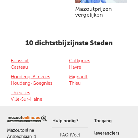
Mazoutprijzen
vergelijken
10 dichtstbijzijnste Steden
Boussoit
Gottignies
Casteau
Havre
Houdeng-Aimeries
Mignault
Houdeng-Goegnies
Thieu
Thieusies
Ville-Sur-Haine
Hulp nodig ?
Toegang
Mazoutonline
leveranciers
FAQ (Veel
Anspachlaan, 1