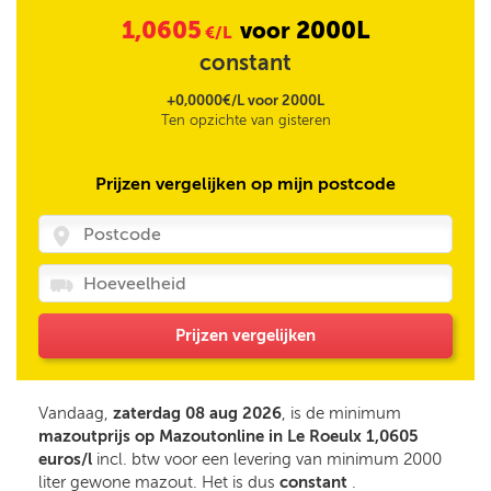
1,0605
2000L
voor
€/L
constant
+0,0000€/L voor 2000L
Ten opzichte van gisteren
Prijzen vergelijken op mijn postcode
Prijzen vergelijken
Vandaag,
zaterdag 08 aug 2026
, is de minimum
mazoutprijs op Mazoutonline in Le Roeulx 1,0605
euros/l
incl. btw voor een levering van minimum 2000
liter gewone mazout. Het is dus
constant
.