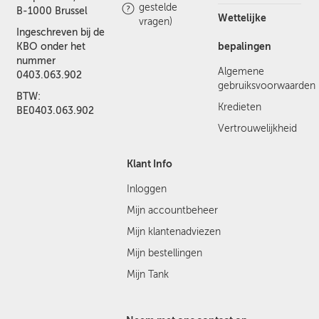
gestelde
B-1000 Brussel
Wettelijke
vragen)
Ingeschreven bij de
bepalingen
KBO onder het
nummer
Algemene
0403.063.902
gebruiksvoorwaarden
BTW:
Kredieten
BE0403.063.902
Vertrouwelijkheid
Klant Info
Inloggen
Mijn accountbeheer
Mijn klantenadviezen
Mijn bestellingen
Mijn Tank