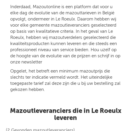
Inderdaad, Mazoutonline is een platform dat voor u
elke dag de evolutie van de mazouttarieven in België
opvolgt, ondermeer in Le Roeulx. Daarom hebben wij
voor elke gemeente mazoutleveranciers geselecteerd
op basis van kwalitatieve criteria. In het geval van Le
Roeulx, hebben wij mazoutverdelers geselecteerd die
kwaliteitsproducten kunnen leveren en die steeds een
professioneel niveau van service bieden. Hou uzelf op
de hoogte van de evolutie van de prijzen en schrijf in op
onze newsletter
Opgelet, het betreft een minimum mazoutprijs die
slechts ter indicatie vermeld wordt. Het uiteindelijke
toegepaste tarief zal deze zijn die u bij uw bestelling zal
gekozen hebben.
Mazoutleveranciers die in Le Roeulx
leveren
(2 Gevonden mazoutleveranciers)