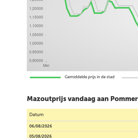
Gemiddelde prijs in de stad
Mazoutprijs vandaag aan Pommer
Datum
06/08/2026
05/08/2026