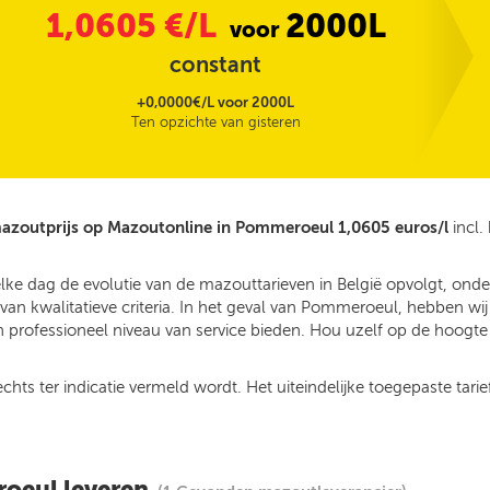
1,0605
€/L
2000L
voor
constant
+0,0000€/L voor 2000L
Ten opzichte van gisteren
azoutprijs op Mazoutonline in Pommeroeul 1,0605 euros/l
incl.
elke dag de evolutie van de mazouttarieven in België opvolgt, o
an kwalitatieve criteria. In het geval van Pommeroeul, hebben wi
 professioneel niveau van service bieden. Hou uzelf op de hoogte v
ts ter indicatie vermeld wordt. Het uiteindelijke toegepaste tarief
roeul leveren