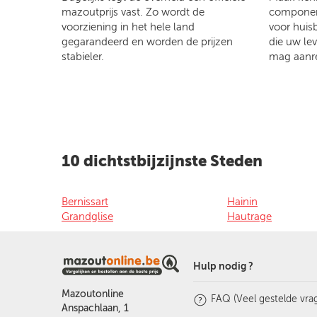
mazoutprijs vast. Zo wordt de
component
voorziening in het hele land
voor huis
gegarandeerd en worden de prijzen
die uw le
stabieler.
mag aanr
10 dichtstbijzijnste Steden
Bernissart
Hainin
Grandglise
Hautrage
Hulp nodig ?
Mazoutonline
FAQ (Veel gestelde vra
Anspachlaan, 1