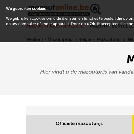
We gebruiken cookies
We gebruiken cookies om u de diensten en functies te bieden die op 
op uw computer of ander apparaat. Door op « Ok, ik accepteer alle cooki
MAZOUTPRIJS IN BELGIË
MAZOUT BESTELL
Welkom
Mazoutprijs in Belgie
Mazoutprijs in 
M
Hier vindt u de mazoutprijs van vand
Officiële mazoutprijs