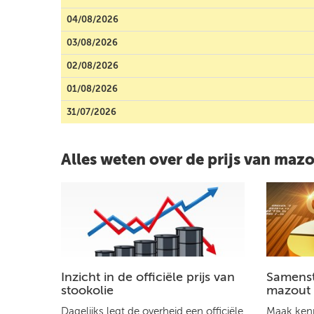
04/08/2026
03/08/2026
02/08/2026
01/08/2026
31/07/2026
Alles weten over de prijs van maz
Inzicht in de officiële prijs van
Samenste
stookolie
mazout
Dagelijks legt de overheid een officiële
Maak kenn