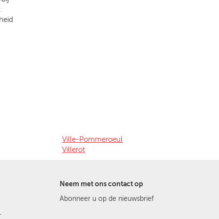
t
heid
Ville-Pommeroeul
Villerot
Neem met ons contact op
Abonneer u op de nieuwsbrief
r