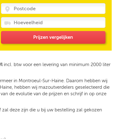
Prijzen vergelijken
/l
incl. btw voor een levering van minimum 2000 liter
ndermeer in Montroeul-Sur-Haine. Daarom hebben wij
r-Haine, hebben wij mazoutverdelers geselecteerd die
an de evolutie van de prijzen en schrijf in op onze
 zal deze zijn die u bij uw bestelling zal gekozen