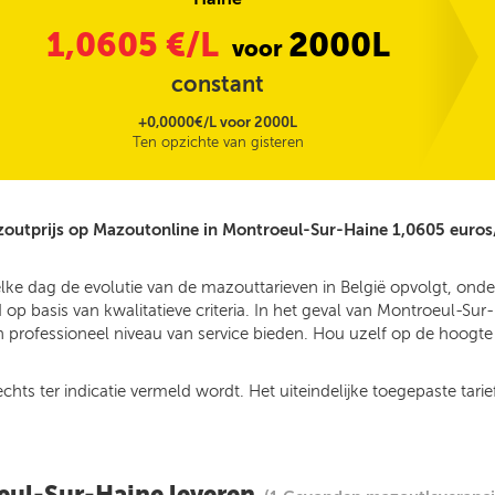
1,0605
€/L
2000L
voor
constant
+0,0000€/L voor 2000L
Ten opzichte van gisteren
outprijs op Mazoutonline in Montroeul-Sur-Haine 1,0605 euros
elke dag de evolutie van de mazouttarieven in België opvolgt, o
p basis van kwalitatieve criteria. In het geval van Montroeul-Su
 professioneel niveau van service bieden. Hou uzelf op de hoogte v
ts ter indicatie vermeld wordt. Het uiteindelijke toegepaste tarief
eul-Sur-Haine leveren