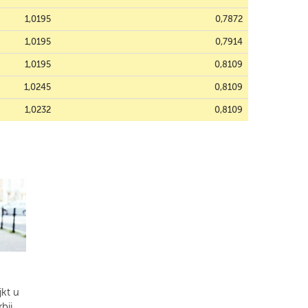
1,0195
0,7872
1,0195
0,7914
1,0195
0,8109
1,0245
0,8109
1,0232
0,8109
kt u
bij