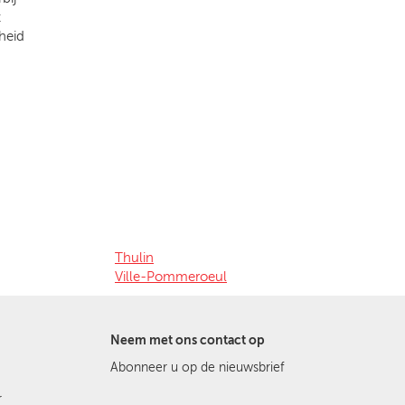
t
heid
Thulin
Ville-Pommeroeul
Neem met ons contact op
Abonneer u op de nieuwsbrief
r