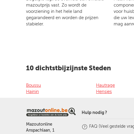
mazoutprijs vast. Zo wordt de
component
voorziening in het hele land
voor huis
gegarandeerd en worden de prijzen
die uw le
stabieler.
mag aanr
10 dichtstbijzijnste Steden
Boussu
Hautrage
Hainin
Hensies
Hulp nodig ?
Mazoutonline
FAQ (Veel gestelde vra
Anspachlaan, 1