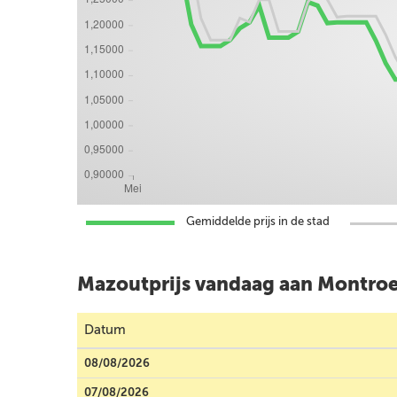
Gemiddelde prijs in de stad
Mazoutprijs vandaag aan Montro
Datum
08/08/2026
07/08/2026