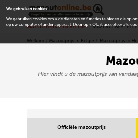
We gebruiken cookies
We gebruiken cookies om u de diensten en functies te bieden die op 
op uw computer of ander apparaat. Door op « Ok, ik accepteer alle cooki
MAZOUTPRIJS IN BELGIË
MAZOUT BESTELL
Welkom
Mazoutprijs in Belgie
Mazoutprijs in 
Mazou
Hier vindt u de mazoutprijs van vanda
Officiële mazoutprijs