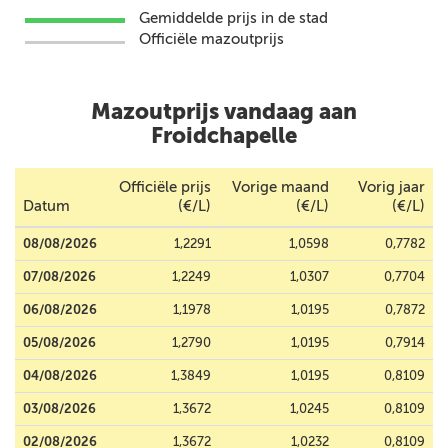
Gemiddelde prijs in de stad
Officiële mazoutprijs
Mazoutprijs vandaag aan
Froidchapelle
Officiële prijs
Vorige maand
Vorig jaar
Datum
(€/L)
(€/L)
(€/L)
08/08/2026
1,2291
1,0598
0,7782
07/08/2026
1,2249
1,0307
0,7704
06/08/2026
1,1978
1,0195
0,7872
05/08/2026
1,2790
1,0195
0,7914
04/08/2026
1,3849
1,0195
0,8109
03/08/2026
1,3672
1,0245
0,8109
02/08/2026
1,3672
1,0232
0,8109