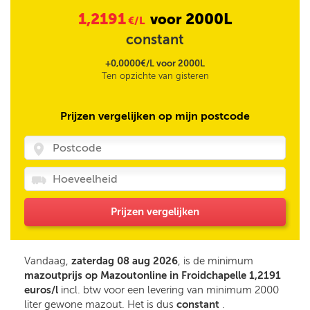
1,2191
2000L
voor
€/L
constant
+0,0000€/L voor 2000L
Ten opzichte van gisteren
Prijzen vergelijken op mijn postcode
Prijzen vergelijken
Vandaag,
zaterdag 08 aug 2026
, is de minimum
mazoutprijs op Mazoutonline in Froidchapelle 1,2191
euros/l
incl. btw voor een levering van minimum 2000
liter gewone mazout. Het is dus
constant
.