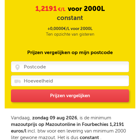
1,2191
2000L
voor
€/L
constant
+0,0000€/L voor 2000L
Ten opzichte van gisteren
Prijzen vergelijken op mijn postcode
Prijzen vergelijken
Vandaag,
zondag 09 aug 2026
, is de minimum
mazoutprijs op Mazoutonline in Fourbechies 1,2191
euros/l
incl. btw voor een levering van minimum 2000
liter gewone mazout. Het is dus
constant
.