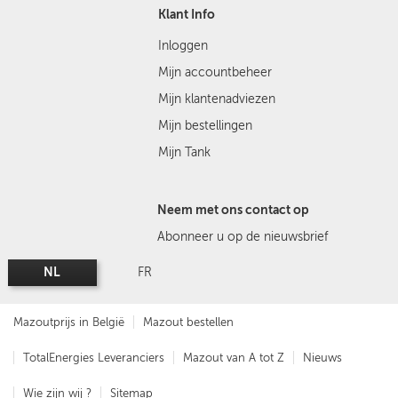
Klant Info
Inloggen
Mijn accountbeheer
Mijn klantenadviezen
Mijn bestellingen
Mijn Tank
Neem met ons contact op
Abonneer u op de nieuwsbrief
NL
FR
Mazoutprijs in België
Mazout bestellen
TotalEnergies Leveranciers
Mazout van A tot Z
Nieuws
Wie zijn wij ?
Sitemap