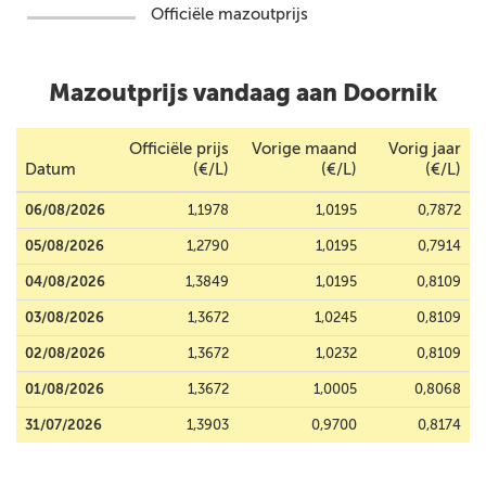
Officiële mazoutprijs
Mazoutprijs vandaag aan Doornik
Officiële prijs
Vorige maand
Vorig jaar
Datum
(€/L)
(€/L)
(€/L)
06/08/2026
1,1978
1,0195
0,7872
05/08/2026
1,2790
1,0195
0,7914
04/08/2026
1,3849
1,0195
0,8109
03/08/2026
1,3672
1,0245
0,8109
02/08/2026
1,3672
1,0232
0,8109
01/08/2026
1,3672
1,0005
0,8068
31/07/2026
1,3903
0,9700
0,8174