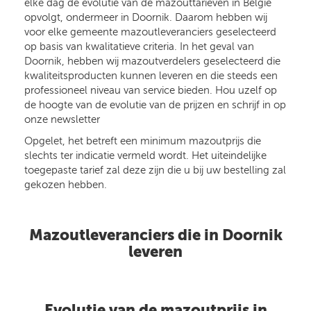
elke dag de evolutie van de mazouttarieven in België
opvolgt, ondermeer in Doornik. Daarom hebben wij
voor elke gemeente mazoutleveranciers geselecteerd
op basis van kwalitatieve criteria. In het geval van
Doornik, hebben wij mazoutverdelers geselecteerd die
kwaliteitsproducten kunnen leveren en die steeds een
professioneel niveau van service bieden. Hou uzelf op
de hoogte van de evolutie van de prijzen en schrijf in op
onze newsletter
Opgelet, het betreft een minimum mazoutprijs die
slechts ter indicatie vermeld wordt. Het uiteindelijke
toegepaste tarief zal deze zijn die u bij uw bestelling zal
gekozen hebben.
Mazoutleveranciers die in Doornik
leveren
Evolutie van de mazoutprijs in