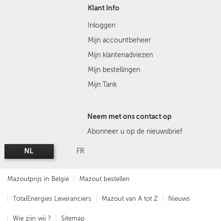
Klant Info
Inloggen
Mijn accountbeheer
Mijn klantenadviezen
Mijn bestellingen
Mijn Tank
Neem met ons contact op
Abonneer u op de nieuwsbrief
NL
FR
Mazoutprijs in België
Mazout bestellen
TotalEnergies Leveranciers
Mazout van A tot Z
Nieuws
Wie zijn wij ?
Sitemap