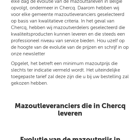
elke dag de evolutie van de mazouttarieven in België
opvolgt, ondermeer in Chercq. Daarom hebben wij
voor elke gemeente mazoutleveranciers geselecteerd
op basis van kwalitatieve criteria. In het geval van
Chercq, hebben wij mazoutverdelers geselecteerd die
kwaliteitsproducten kunnen leveren en die steeds een
professioneel niveau van service bieden. Hou uzelf op
de hoogte van de evolutie van de prijzen en schrijf in op
onze newsletter
Opgelet, het betreft een minimum mazoutprijs die
slechts ter indicatie vermeld wordt. Het uiteindelijke
toegepaste tarief zal deze zijn die u bij uw bestelling zal
gekozen hebben.
Mazoutleveranciers die in Chercq
leveren
Evolutie van de mazoutprijs in