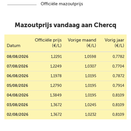
Officiële mazoutprijs
Mazoutprijs vandaag aan Chercq
Officiële prijs
Vorige maand
Vorig jaar
Datum
(€/L)
(€/L)
(€/L)
08/08/2026
1,2291
1,0598
0,7782
07/08/2026
1,2249
1,0307
0,7704
06/08/2026
1,1978
1,0195
0,7872
05/08/2026
1,2790
1,0195
0,7914
04/08/2026
1,3849
1,0195
0,8109
03/08/2026
1,3672
1,0245
0,8109
02/08/2026
1,3672
1,0232
0,8109