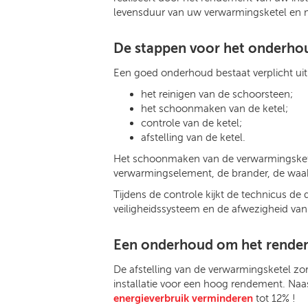
levensduur van uw verwarmingsketel en ma
De stappen voor het onderho
Een goed onderhoud bestaat verplicht uit
het reinigen van de schoorsteen;
het schoonmaken van de ketel;
controle van de ketel;
afstelling van de ketel.
Het schoonmaken van de verwarmingsketel
verwarmingselement, de brander, de waak
Tijdens de controle kijkt de technicus de
veiligheidssysteem en de afwezigheid va
Een onderhoud om het rendeme
De afstelling van de verwarmingsketel zo
installatie voor een hoog rendement. Naa
energieverbruik verminderen
tot 12% !