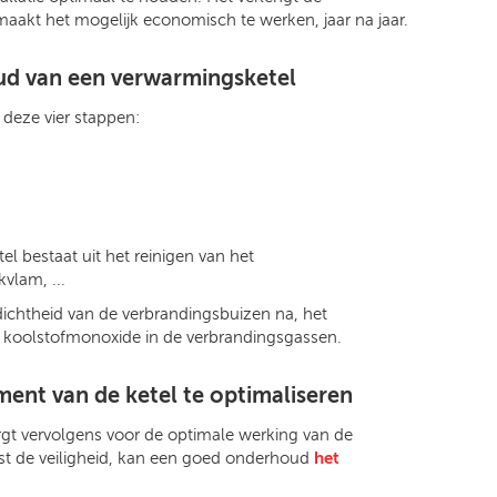
akt het mogelijk economisch te werken, jaar na jaar.
ud van een verwarmingsketel
 deze vier stappen:
 bestaat uit het reinigen van het
vlam, ...
 dichtheid van de verbrandingsbuizen na, het
n koolstofmonoxide in de verbrandingsgassen.
nt van de ketel te optimaliseren
rgt vervolgens voor de optimale werking van de
st de veiligheid, kan een goed onderhoud
het