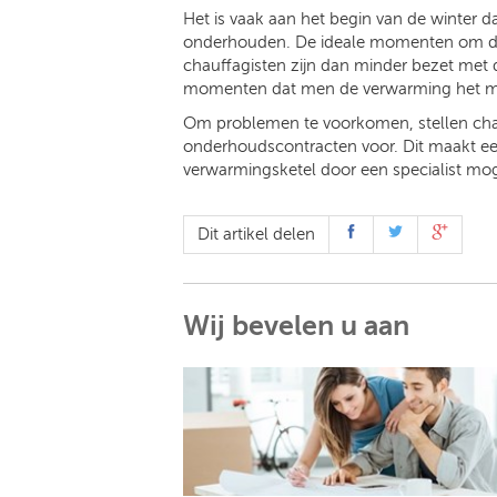
Het is vaak aan het begin van de winter d
onderhouden. De ideale momenten om dit 
chauffagisten zijn dan minder bezet met 
momenten dat men de verwarming het me
Om problemen te voorkomen, stellen cha
onderhoudscontracten voor. Dit maakt ee
verwarmingsketel door een specialist moge
Dit artikel delen
Wij bevelen u aan