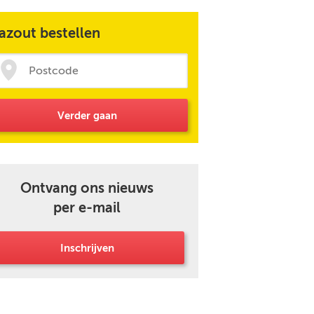
azout bestellen
Verder gaan
Ontvang ons nieuws
per e-mail
Inschrijven