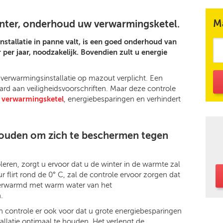
M
nter, onderhoud uw verwarmingsketel.
tallatie in panne valt, is een goed onderhoud van
per jaar, noodzakelijk. Bovendien zult u energie
en verwarmingsinstallatie op mazout verplicht. Een
aard aan veiligheidsvoorschriften. Maar deze controle
 verwarmingsketel
, energiebesparingen en verhindert
houden om zich te beschermen tegen
roleren, zorgt u ervoor dat u de winter in de warmte zal
 flirt rond de 0° C, zal de controle ervoor zorgen dat
verwarmd met warm water van het
.
en controle er ook voor dat u grote energiebesparingen
allatie optimaal te houden. Het verlengt de