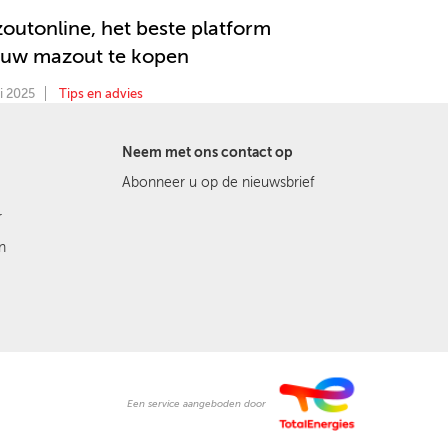
outonline, het beste platform
uw mazout te kopen
i 2025
Tips en advies
Neem met ons contact op
Abonneer u op de nieuwsbrief
r
n
Een service aangeboden door