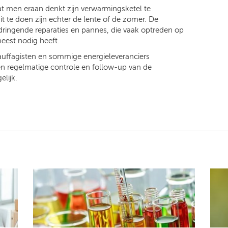
at men eraan denkt zijn verwarmingsketel te
te doen zijn echter de lente of de zomer. De
dringende reparaties en pannes, die vaak optreden op
est nodig heeft.
uffagisten en sommige energieleveranciers
n regelmatige controle en follow-up van de
lijk.