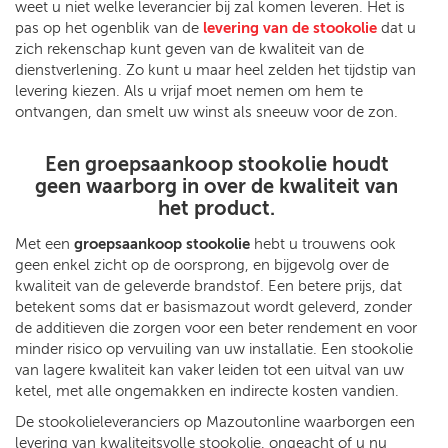
weet u niet welke leverancier bij zal komen leveren. Het is
pas op het ogenblik van de
levering van de stookolie
dat u
zich rekenschap kunt geven van de kwaliteit van de
dienstverlening. Zo kunt u maar heel zelden het tijdstip van
levering kiezen. Als u vrijaf moet nemen om hem te
ontvangen, dan smelt uw winst als sneeuw voor de zon.
Een groepsaankoop stookolie houdt
geen waarborg in over de kwaliteit van
het product.
Met een
groepsaankoop stookolie
hebt u trouwens ook
geen enkel zicht op de oorsprong, en bijgevolg over de
kwaliteit van de geleverde brandstof. Een betere prijs, dat
betekent soms dat er basismazout wordt geleverd, zonder
de additieven die zorgen voor een beter rendement en voor
minder risico op vervuiling van uw installatie. Een stookolie
van lagere kwaliteit kan vaker leiden tot een uitval van uw
ketel, met alle ongemakken en indirecte kosten vandien.
De stookolieleveranciers op Mazoutonline waarborgen een
levering van kwaliteitsvolle stookolie, ongeacht of u nu