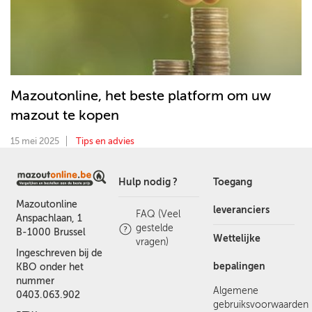
Mazoutonline, het beste platform om uw
mazout te kopen
15 mei 2025
Tips en advies
Hulp nodig ?
Toegang
Mazoutonline
leveranciers
FAQ (Veel
Anspachlaan, 1
gestelde
B-1000 Brussel
Wettelijke
vragen)
Ingeschreven bij de
bepalingen
KBO onder het
nummer
Algemene
0403.063.902
gebruiksvoorwaarden