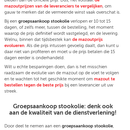
mazoutprijzen van de leveranciers te vergelijken
, om
gauw te merken dat de vermeende winst vaak overschat is.
Bij een
groepsaankoop stookolie
verlopen er 10 tot 15
dagen, of zelfs meer, tussen de bestelling, het moment
waarop de prijs definitief wordt vastgelegd, en de levering.
Welnu, binnen dat tijdsbestek kan
de mazoutprijs
evolueren
. Als die prijs intussen gevoelig daalt, dan kunt u
daar niet van profiteren en moet u de prijs betalen die 15
dagen eerder is onderhandeld.
Wilt u echte besparingen doen, dan is het misschien
raadzaam de evolutie van de mazout op de voet te volgen
en te wachten tot het geschikte moment om
mazout te
bestellen tegen de beste prijs
bij een leverancier uit uw
streek.
Groepsaankoop stookolie: denk ook
aan de kwaliteit van de dienstverlening!
Door deel te nemen aan een
groepsaankoop stookolie
,