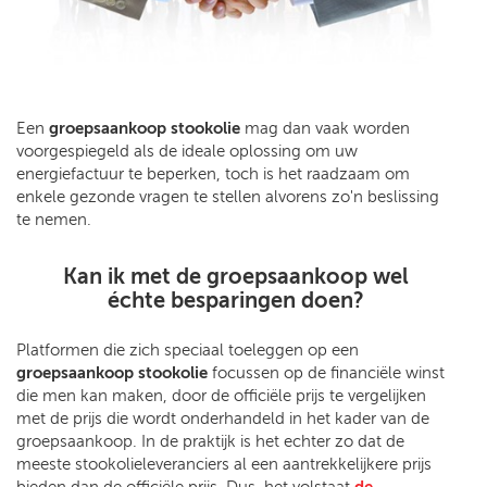
Een
groepsaankoop stookolie
mag dan vaak worden
voorgespiegeld als de ideale oplossing om uw
energiefactuur te beperken, toch is het raadzaam om
enkele gezonde vragen te stellen alvorens zo'n beslissing
te nemen.
Kan ik met de groepsaankoop wel
échte besparingen doen?
Platformen die zich speciaal toeleggen op een
groepsaankoop stookolie
focussen op de financiële winst
die men kan maken, door de officiële prijs te vergelijken
met de prijs die wordt onderhandeld in het kader van de
groepsaankoop. In de praktijk is het echter zo dat de
meeste stookolieleveranciers al een aantrekkelijkere prijs
bieden dan de officiële prijs. Dus, het volstaat
de