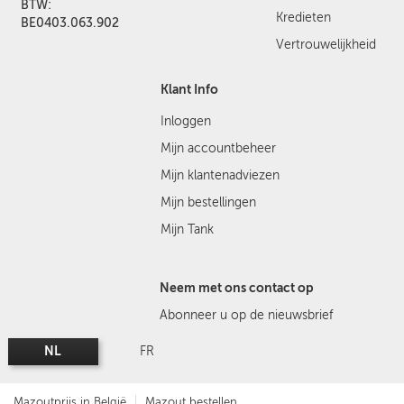
BTW:
Kredieten
BE0403.063.902
Vertrouwelijkheid
Klant Info
Inloggen
Mijn accountbeheer
Mijn klantenadviezen
Mijn bestellingen
Mijn Tank
Neem met ons contact op
Abonneer u op de nieuwsbrief
NL
FR
Mazoutprijs in België
Mazout bestellen