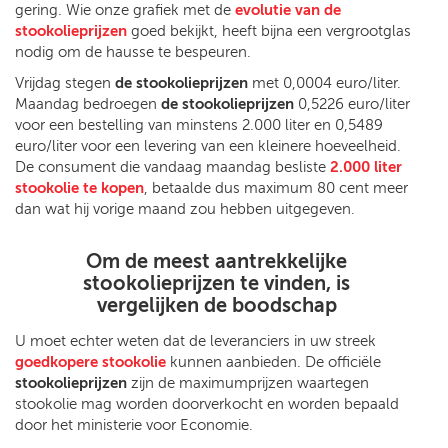
gering. Wie onze grafiek met de
evolutie van de
stookolieprijzen
goed bekijkt, heeft bijna een vergrootglas
nodig om de hausse te bespeuren.
Vrijdag stegen
de stookolieprijzen
met 0,0004 euro/liter.
Maandag bedroegen
de stookolieprijzen
0,5226 euro/liter
voor een bestelling van minstens 2.000 liter en 0,5489
euro/liter voor een levering van een kleinere hoeveelheid.
De consument die vandaag maandag besliste
2.000 liter
stookolie te kopen
, betaalde dus maximum 80 cent meer
dan wat hij vorige maand zou hebben uitgegeven.
Om de meest aantrekkelijke
stookolieprijzen te vinden, is
vergelijken de boodschap
U moet echter weten dat de leveranciers in uw streek
goedkopere stookolie
kunnen aanbieden. De officiële
stookolieprijzen
zijn de maximumprijzen waartegen
stookolie mag worden doorverkocht en worden bepaald
door het ministerie voor Economie.