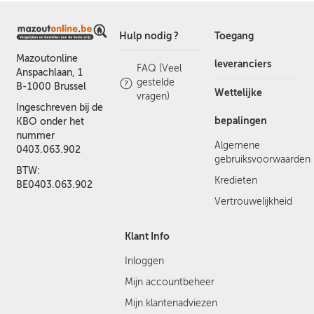
Hulp nodig ?
Toegang
Mazoutonline
leveranciers
FAQ (Veel
Anspachlaan, 1
gestelde
B-1000 Brussel
Wettelijke
vragen)
Ingeschreven bij de
bepalingen
KBO onder het
nummer
Algemene
0403.063.902
gebruiksvoorwaarden
BTW:
Kredieten
BE0403.063.902
Vertrouwelijkheid
Klant Info
Inloggen
Mijn accountbeheer
Mijn klantenadviezen