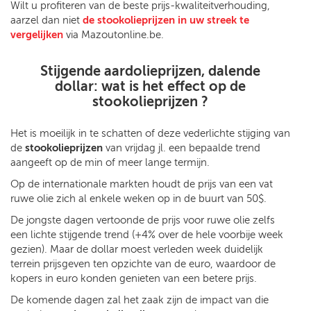
Wilt u profiteren van de beste prijs-kwaliteitverhouding,
aarzel dan niet
de stookolieprijzen in uw streek te
vergelijken
via Mazoutonline.be.
Stijgende aardolieprijzen, dalende
dollar: wat is het effect op de
stookolieprijzen ?
Het is moeilijk in te schatten of deze vederlichte stijging van
de
stookolieprijzen
van vrijdag jl. een bepaalde trend
aangeeft op de min of meer lange termijn.
Op de internationale markten houdt de prijs van een vat
ruwe olie zich al enkele weken op in de buurt van 50$.
De jongste dagen vertoonde de prijs voor ruwe olie zelfs
een lichte stijgende trend (+4% over de hele voorbije week
gezien). Maar de dollar moest verleden week duidelijk
terrein prijsgeven ten opzichte van de euro, waardoor de
kopers in euro konden genieten van een betere prijs.
De komende dagen zal het zaak zijn de impact van die