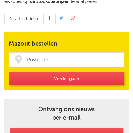
evoluties op
de stookolieprijzen
te analyseren.
Dit artikel delen
Mazout bestellen
Verder gaan
Ontvang ons nieuws
per e-mail