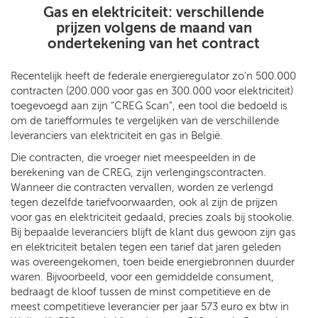
Gas en elektriciteit: verschillende
prijzen volgens de maand van
ondertekening van het contract
Recentelijk heeft de federale energieregulator zo'n 500.000
contracten (200.000 voor gas en 300.000 voor elektriciteit)
toegevoegd aan zijn "CREG Scan", een tool die bedoeld is
om de tariefformules te vergelijken van de verschillende
leveranciers van elektriciteit en gas in België.
Die contracten, die vroeger niet meespeelden in de
berekening van de CREG, zijn verlengingscontracten.
Wanneer die contracten vervallen, worden ze verlengd
tegen dezelfde tariefvoorwaarden, ook al zijn de prijzen
voor gas en elektriciteit gedaald, precies zoals bij stookolie.
Bij bepaalde leveranciers blijft de klant dus gewoon zijn gas
en elektriciteit betalen tegen een tarief dat jaren geleden
was overeengekomen, toen beide energiebronnen duurder
waren. Bijvoorbeeld, voor een gemiddelde consument,
bedraagt de kloof tussen de minst competitieve en de
meest competitieve leverancier per jaar 573 euro ex btw in