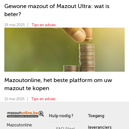
Gewone mazout of Mazout Ultra: wat is
beter?
19 mei 2025
Tips en advies
Mazoutonline, het beste platform om uw
mazout te kopen
15 mei 2025
Tips en advies
Hulp nodig ?
Toegang
Mazoutonline
leveranciers