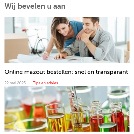
Wij bevelen u aan
Online mazout bestellen: snel en transparant
22 mei 2025
Tips en advies