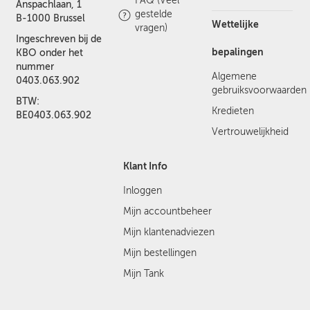
FAQ (Veel
Anspachlaan, 1
gestelde
B-1000 Brussel
Wettelijke
vragen)
Ingeschreven bij de
bepalingen
KBO onder het
nummer
Algemene
0403.063.902
gebruiksvoorwaarden
BTW:
Kredieten
BE0403.063.902
Vertrouwelijkheid
Klant Info
Inloggen
Mijn accountbeheer
Mijn klantenadviezen
Mijn bestellingen
Mijn Tank