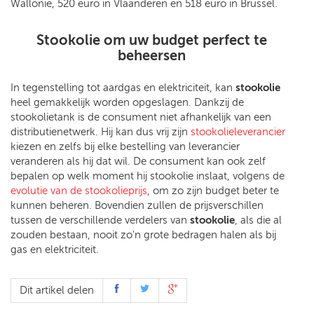
Wallonië, 520 euro in Vlaanderen en 518 euro in Brussel.
Stookolie om uw budget perfect te
beheersen
In tegenstelling tot aardgas en elektriciteit, kan
stookolie
heel gemakkelijk worden opgeslagen. Dankzij de
stookolietank is de consument niet afhankelijk van een
distributienetwerk. Hij kan dus vrij zijn
stookolieleverancier
kiezen en zelfs bij elke bestelling van leverancier
veranderen als hij dat wil. De consument kan ook zelf
bepalen op welk moment hij stookolie inslaat, volgens de
evolutie van de stookolieprijs
, om zo zijn budget beter te
kunnen beheren. Bovendien zullen de prijsverschillen
tussen de verschillende verdelers van
stookolie
, als die al
zouden bestaan, nooit zo'n grote bedragen halen als bij
gas en elektriciteit.
Dit artikel delen