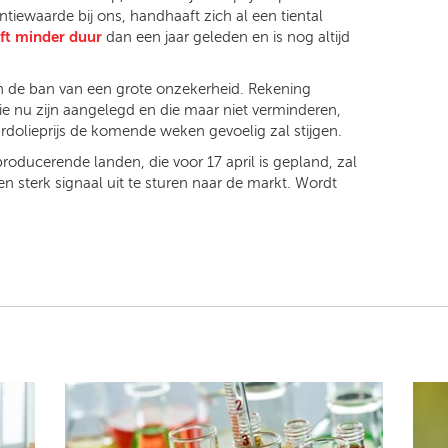
entiewaarde bij ons, handhaaft zich al een tiental
jft minder duur
dan een jaar geleden en is nog altijd
 in de ban van een grote onzekerheid. Rekening
e nu zijn aangelegd en die maar niet verminderen,
dolieprijs de komende weken gevoelig zal stijgen.
roducerende landen, die voor 17 april is gepland, zal
sterk signaal uit te sturen naar de markt. Wordt