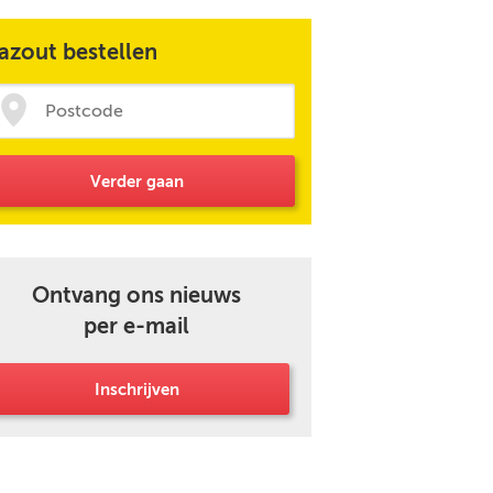
azout bestellen
Verder gaan
Ontvang ons nieuws
per e-mail
Inschrijven