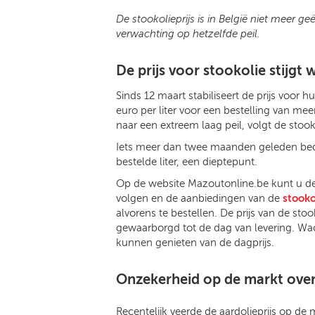
De stookolieprijs is in België niet meer g
verwachting op hetzelfde peil.
De prijs voor stookolie stijgt 
Sinds 12 maart stabiliseert de prijs voor h
euro per liter voor een bestelling van me
naar een extreem laag peil, volgt de stook
Iets meer dan twee maanden geleden be
bestelde liter, een dieptepunt.
Op de website Mazoutonline.be kunt u d
volgen en de aanbiedingen van de
stooko
alvorens te bestellen. De prijs van de stoo
gewaarborgd tot de dag van levering. Wa
kunnen genieten van de dagprijs.
Onzekerheid op de markt over 
Recentelijk veerde de aardolieprijs op de m