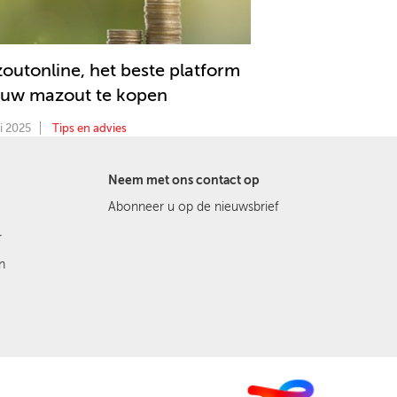
outonline, het beste platform
uw mazout te kopen
i 2025
Tips en advies
Neem met ons contact op
Abonneer u op de nieuwsbrief
r
n