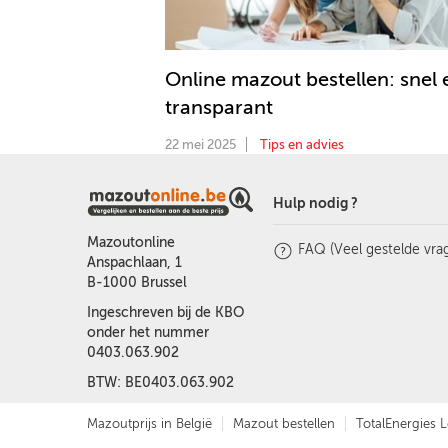
Online mazout bestellen: snel 
transparant
22 mei 2025
Tips en advies
Hulp nodig ?
Mazoutonline
FAQ (Veel gestelde vra
Anspachlaan, 1
B-1000 Brussel
Ingeschreven bij de KBO
onder het nummer
0403.063.902
BTW: BE0403.063.902
Mazoutprijs in België
Mazout bestellen
TotalEnergies L