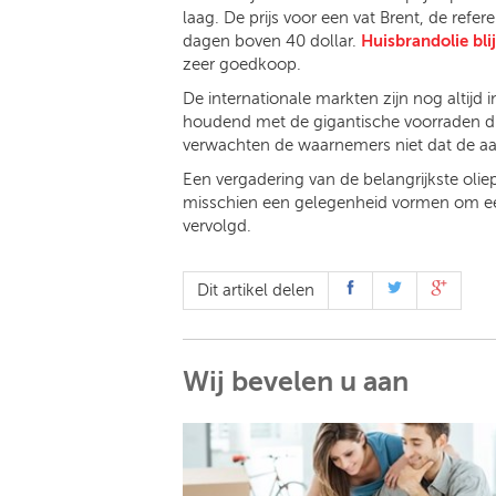
laag. De prijs voor een vat Brent, de refer
dagen boven 40 dollar.
Huisbrandolie bli
zeer goedkoop.
De internationale markten zijn nog altijd
houdend met de gigantische voorraden di
verwachten de waarnemers niet dat de aar
Een vergadering van de belangrijkste oliep
misschien een gelegenheid vormen om een 
vervolgd.
Dit artikel delen
Wij bevelen u aan