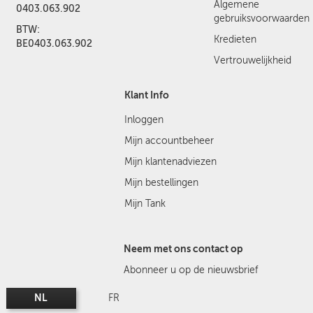
Algemene
0403.063.902
gebruiksvoorwaarden
BTW:
Kredieten
BE0403.063.902
Vertrouwelijkheid
Klant Info
Inloggen
Mijn accountbeheer
Mijn klantenadviezen
Mijn bestellingen
Mijn Tank
Neem met ons contact op
Abonneer u op de nieuwsbrief
NL
FR