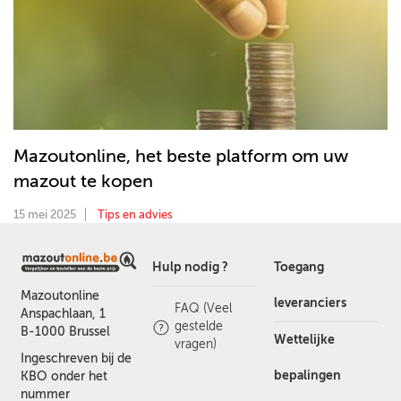
Mazoutonline, het beste platform om uw
mazout te kopen
15 mei 2025
Tips en advies
Hulp nodig ?
Toegang
Mazoutonline
leveranciers
FAQ (Veel
Anspachlaan, 1
gestelde
B-1000 Brussel
Wettelijke
vragen)
Ingeschreven bij de
bepalingen
KBO onder het
nummer