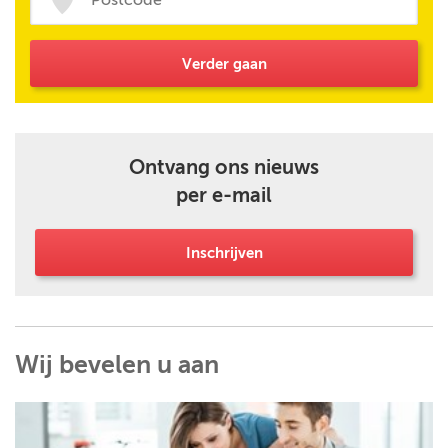
Verder gaan
Ontvang ons nieuws
per e-mail
Inschrijven
Wij bevelen u aan