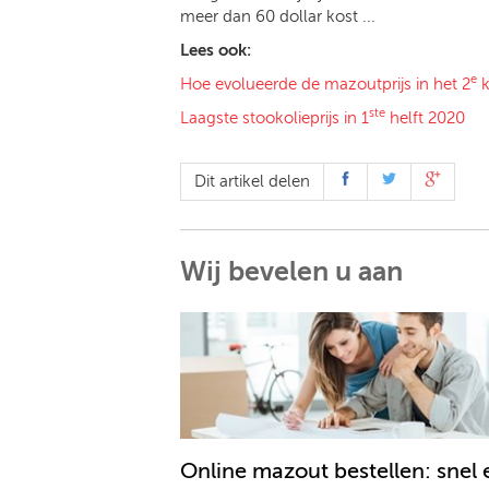
meer dan 60 dollar kost ...
Lees ook:
e
Hoe evolueerde de mazoutprijs in het 2
k
ste
Laagste stookolieprijs in 1
helft 2020
Dit artikel delen
Wij bevelen u aan
Online mazout bestellen: snel 