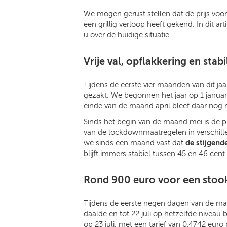
We mogen gerust stellen dat de prijs voor
een grillig verloop heeft gekend. In dit ar
u over de huidige situatie.
Vrije val, opflakkering en stabi
Tijdens de eerste vier maanden van dit jaar
gezakt. We begonnen het jaar op 1 januari 
einde van de maand april bleef daar nog m
Sinds het begin van de maand mei is de pri
van de lockdownmaatregelen in verschille
we sinds een maand vast dat
de stijgend
blijft immers stabiel tussen 45 en 46 cent p
Rond 900 euro voor een stook
Tijdens de eerste negen dagen van de maand
daalde en tot 22 juli op hetzelfde niveau 
op 23 juli, met een tarief van 0,4742 euro 