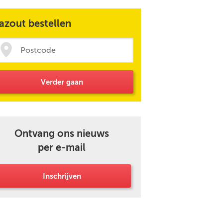
azout bestellen
Verder gaan
Ontvang ons nieuws
per e-mail
Inschrijven