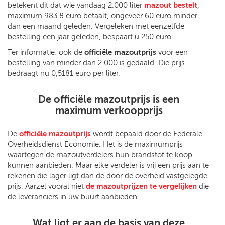
betekent dit dat wie vandaag 2.000 liter
mazout bestelt
,
maximum 983,8 euro betaalt, ongeveer 60 euro minder
dan een maand geleden. Vergeleken met eenzelfde
bestelling een jaar geleden, bespaart u 250 euro.
Ter informatie: ook de
officiële mazoutprijs
voor een
bestelling van minder dan 2.000 is gedaald. Die prijs
bedraagt nu 0,5181 euro per liter.
De officiële mazoutprijs is een
maximum verkoopprijs
De
officiële mazoutprijs
wordt bepaald door de Federale
Overheidsdienst Economie. Het is de maximumprijs
waartegen de mazoutverdelers hun brandstof te koop
kunnen aanbieden. Maar elke verdeler is vrij een prijs aan te
rekenen die lager ligt dan de door de overheid vastgelegde
prijs. Aarzel vooral niet
de mazoutprijzen te vergelijken
die
de leveranciers in uw buurt aanbieden.
Wat ligt er aan de basis van deze