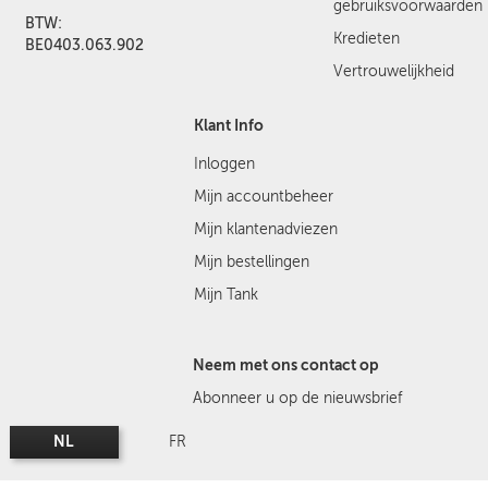
gebruiksvoorwaarden
BTW:
Kredieten
BE0403.063.902
Vertrouwelijkheid
Klant Info
Inloggen
Mijn accountbeheer
Mijn klantenadviezen
Mijn bestellingen
Mijn Tank
Neem met ons contact op
Abonneer u op de nieuwsbrief
NL
FR