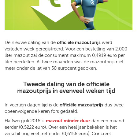
De nieuwe daling van de
officiële mazoutprijs
werd
verleden week geregistreerd. Voor een bestelling van 2.000
liter mazout zal de consument maximum 0,4919 euro per
liter neertellen. Al twee maanden was de mazoutprijs niet
meer onder de lat van 50 eurocent gedoken.
Tweede daling van de officiële
mazoutprijs in evenveel weken tijd
In veertien dagen tijd is de
officiële mazoutprijs
dus twee
opeenvolgende keren fors gedaald.
Halfweg juli 2016 is
mazout minder duur
dan een maand
eerder (0,5222 euro). Over een heel jaar bekeken is het
verschil nog veel treffender (0,6156 euro). Concreet