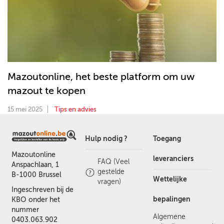
Mazoutonline, het beste platform om uw
mazout te kopen
15 mei 2025
Tips en advies
Hulp nodig ?
Toegang
Mazoutonline
leveranciers
FAQ (Veel
Anspachlaan, 1
gestelde
B-1000 Brussel
Wettelijke
vragen)
Ingeschreven bij de
bepalingen
KBO onder het
nummer
Algemene
0403.063.902