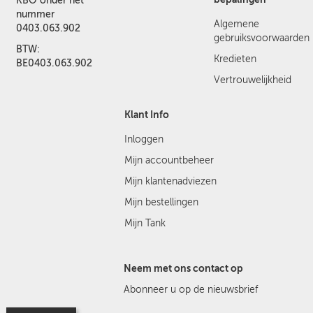
KBO onder het
nummer
Algemene
0403.063.902
gebruiksvoorwaarden
BTW:
Kredieten
BE0403.063.902
Vertrouwelijkheid
Klant Info
Inloggen
Mijn accountbeheer
Mijn klantenadviezen
Mijn bestellingen
Mijn Tank
Neem met ons contact op
Abonneer u op de nieuwsbrief