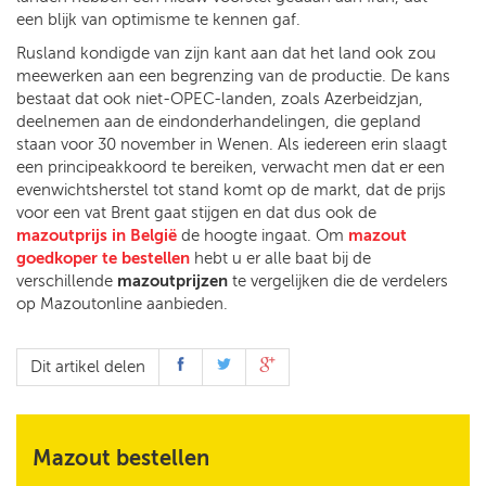
een blijk van optimisme te kennen gaf.
Rusland kondigde van zijn kant aan dat het land ook zou
meewerken aan een begrenzing van de productie. De kans
bestaat dat ook niet-OPEC-landen, zoals Azerbeidzjan,
deelnemen aan de eindonderhandelingen, die gepland
staan voor 30 november in Wenen. Als iedereen erin slaagt
een principeakkoord te bereiken, verwacht men dat er een
evenwichtsherstel tot stand komt op de markt, dat de prijs
voor een vat Brent gaat stijgen en dat dus ook de
mazoutprijs in België
de hoogte ingaat. Om
mazout
goedkoper te bestellen
hebt u er alle baat bij de
verschillende
mazoutprijzen
te vergelijken die de verdelers
op Mazoutonline aanbieden.
Dit artikel delen
Mazout bestellen