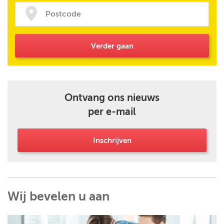
Verder gaan
Ontvang ons nieuws
per e-mail
Inschrijven
Wij bevelen u aan