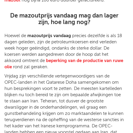
De mazoutprijs vandaag mag dan lager
zijn, hoe lang nog?
Hoewel de
mazoutprijs vandaag
precies dezelfde is als 18
dagen geleden, zijn de petroleumkoersen eind verleden
week hoger geëindigd, ondanks de sterke dollar. De
koersen werden aangedreven door de hoop dat het
akkoord omtrent de
beperking van de productie van ruwe
olie
rond zal geraken.
Vrijdag zijn verschillende vertegenwoordigers van de
OPEC-landen in het Qatarese Doha samengekomen om
hun besprekingen voort te zetten. De meesten kartelleden
blijken nu toch bereid te zijn om bepaalde afwijkingen toe
te staan aan Iran. Teheran, tot dusver de grootste
dwarsligger in de onderhandelingen, wil graag een
gunstbehandeling krijgen om zo marktaandelen te kunnen
terugverdienen na de opheffing van de westerse sancties in
het kader van het Iranese kernprogramma. De OPEC-
landen hebben een nieuw voorstel gedaan aan Iran, dat