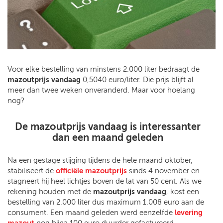
Voor elke bestelling van minstens 2.000 liter bedraagt de
mazoutprijs vandaag
0,5040 euro/liter. Die prijs blijft al
meer dan twee weken onveranderd. Maar voor hoelang
nog?
De mazoutprijs vandaag is interessanter
dan een maand geleden
Na een gestage stijging tijdens de hele maand oktober,
stabiliseert de
officiële mazoutprijs
sinds 4 november en
stagneert hij heel lichtjes boven de lat van 50 cent. Als we
rekening houden met de
mazoutprijs vandaag
, kost een
bestelling van 2.000 liter dus maximum 1.008 euro aan de
consument. Een maand geleden werd eenzelfde
levering
mazout
nog bijna 100 euro duurder gefactureerd.