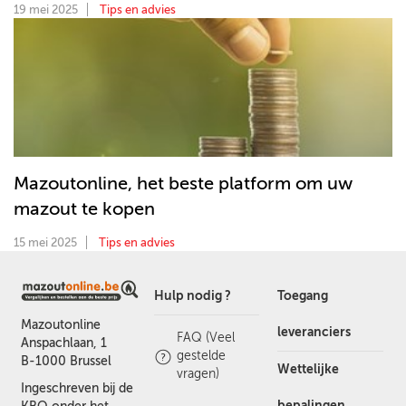
19 mei 2025
Tips en advies
Mazoutonline, het beste platform om uw
mazout te kopen
15 mei 2025
Tips en advies
Hulp nodig ?
Toegang
Mazoutonline
leveranciers
FAQ (Veel
Anspachlaan, 1
gestelde
B-1000 Brussel
Wettelijke
vragen)
Ingeschreven bij de
bepalingen