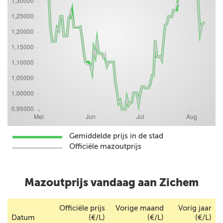
Gemiddelde prijs in de stad
Officiële mazoutprijs
Mazoutprijs vandaag aan Zichem
Officiële prijs
Vorige maand
Vorig jaar
Datum
(€/L)
(€/L)
(€/L)