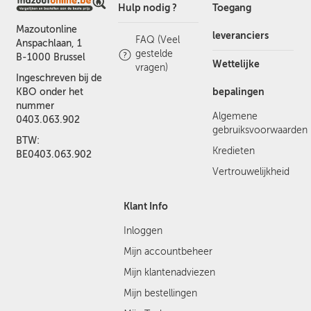
Hulp nodig ?
Toegang
Mazoutonline
leveranciers
FAQ (Veel
Anspachlaan, 1
gestelde
B-1000 Brussel
Wettelijke
vragen)
Ingeschreven bij de
bepalingen
KBO onder het
nummer
Algemene
0403.063.902
gebruiksvoorwaarden
BTW:
Kredieten
BE0403.063.902
Vertrouwelijkheid
Klant Info
Inloggen
Mijn accountbeheer
Mijn klantenadviezen
Mijn bestellingen