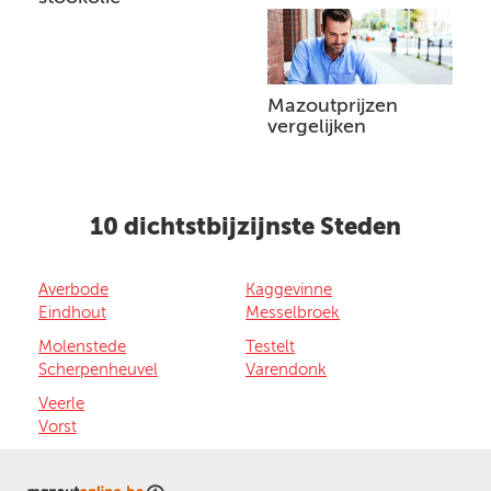
Mazoutprijzen
vergelijken
10 dichtstbijzijnste Steden
Averbode
Kaggevinne
Eindhout
Messelbroek
Molenstede
Testelt
Scherpenheuvel
Varendonk
Veerle
Vorst