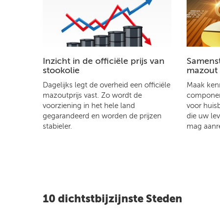
Inzicht in de officiële prijs van
Samenste
stookolie
mazout
Dagelijks legt de overheid een officiële
Maak kenn
mazoutprijs vast. Zo wordt de
component
voorziening in het hele land
voor huis
gegarandeerd en worden de prijzen
die uw le
stabieler.
mag aanr
10 dichtstbijzijnste Steden