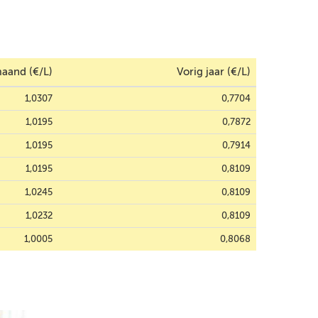
aand (€/L)
Vorig jaar (€/L)
1,0307
0,7704
1,0195
0,7872
1,0195
0,7914
1,0195
0,8109
1,0245
0,8109
1,0232
0,8109
1,0005
0,8068