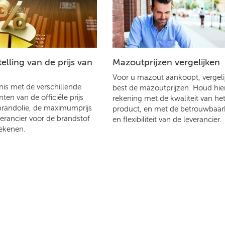
lling van de prijs van
Mazoutprijzen vergelijken
Voor u mazout aankoopt, vergelij
is met de verschillende
best de mazoutprijzen. Houd hier
en van de officiële prijs
rekening met de kwaliteit van he
brandolie, de maximumprijs
product, en met de betrouwbaar
verancier voor de brandstof
en flexibiliteit van de leverancier.
ekenen.