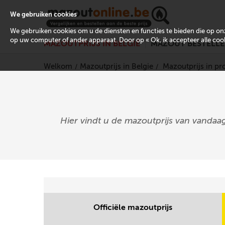
We gebruiken cookies
We gebruiken cookies om u de diensten en functies te bieden die op 
op uw computer of ander apparaat. Door op « Ok, ik accepteer alle cooki
MAZOUTPRIJS IN BELGIË
MAZOUT BESTELL
Welkom
Mazoutprijs in Belgie
Mazoutprijs in pr
Hier vindt u de mazoutprijs van vandaag
Officiële mazoutprijs