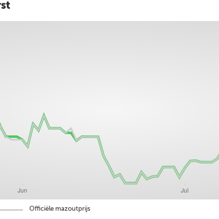
st
Officiële mazoutprijs