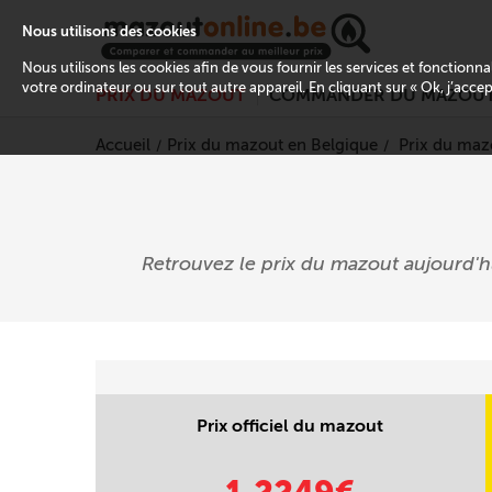
Nous utilisons des cookies
Nous utilisons les cookies afin de vous fournir les services et fonctionn
votre ordinateur ou sur tout autre appareil. En cliquant sur « Ok, j’acce
PRIX DU MAZOUT
COMMANDER DU MAZOU
Accueil
Prix du mazout en Belgique
Prix du maz
Retrouvez le prix du mazout aujourd'
Prix officiel du mazout