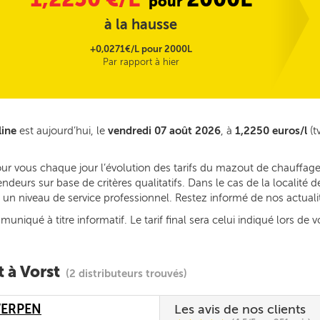
pour
à la hausse
+0,0271€/L pour 2000L
Par rapport à hier
line
est aujourd’hui, le
vendredi 07 août 2026
, à
1,2250 euros/l
(t
ur vous chaque jour l’évolution des tarifs du mazout de chauffage 
deurs sur base de critères qualitatifs. Dans le cas de la localité 
ec un niveau de service professionnel. Restez informé de nos actual
iqué à titre informatif. Le tarif final sera celui indiqué lors de v
 à Vorst
(2 distributeurs trouvés)
WERPEN
Les avis de nos clients