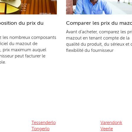
sition du prix du
Comparer les prix du maz
Avant d’acheter, comparez les pr
z les nombreux composants
mazout en tenant compte de la
ficiel du mazout de
qualité du produit, du sérieux et 
, prix maximum auquel
flexibilité du fournisseur
nisseur peut facturer le
le.
Tessenderlo
Varendonk
Tongerlo
Veerle