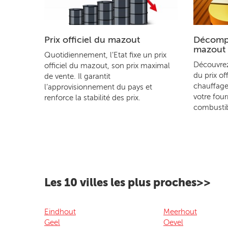
Prix officiel du mazout
Décompo
mazout
Quotidiennement, l’Etat fixe un prix
Découvre
officiel du mazout, son prix maximal
du prix of
de vente. Il garantit
chauffage
l’approvisionnement du pays et
votre four
renforce la stabilité des prix.
combustib
Les 10 villes les plus proches>>
Eindhout
Meerhout
Geel
Oevel