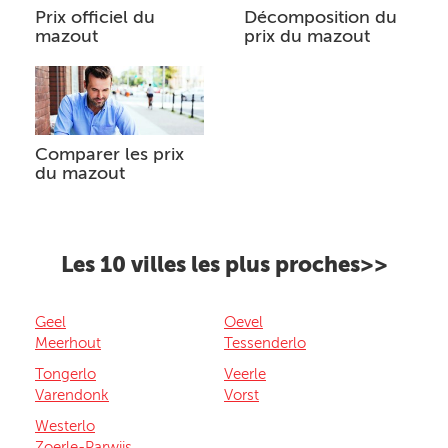
Prix officiel du
Décomposition du
mazout
prix du mazout
Comparer les prix
du mazout
Les 10 villes les plus proches>>
Geel
Oevel
Meerhout
Tessenderlo
Tongerlo
Veerle
Varendonk
Vorst
Westerlo
Zoerle-Parwijs