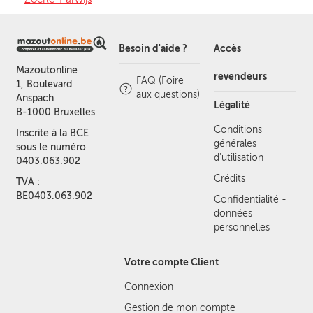
Besoin d'aide ?
Accès
Mazoutonline
revendeurs
FAQ (Foire
1, Boulevard
aux questions)
Anspach
Légalité
B-1000 Bruxelles
Conditions
Inscrite à la BCE
générales
sous le numéro
d'utilisation
0403.063.902
Crédits
TVA :
BE0403.063.902
Confidentialité -
données
personnelles
Votre compte Client
Connexion
Gestion de mon compte