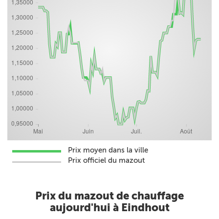
Prix moyen dans la ville
Prix officiel du mazout
Prix du mazout de chauffage
aujourd'hui à Eindhout