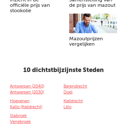
officiële prijs van
de prijs van mazout
stookolie
Mazoutprijzen
vergelijken
10 dichtstbijzijnste Steden
Antwerpen (2040)
Berendrecht
Antwerpen (2030)
Doel
Hoevenen
Kieldrecht
Kallo (Kieldrecht)
Lillo
Stabroek
Verrebroek