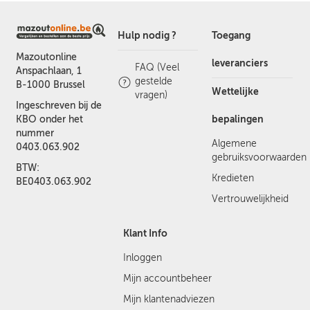
Hulp nodig ?
Toegang
Mazoutonline
leveranciers
FAQ (Veel
Anspachlaan, 1
gestelde
B-1000 Brussel
Wettelijke
vragen)
Ingeschreven bij de
bepalingen
KBO onder het
nummer
Algemene
0403.063.902
gebruiksvoorwaarden
BTW:
Kredieten
BE0403.063.902
Vertrouwelijkheid
Klant Info
Inloggen
Mijn accountbeheer
Mijn klantenadviezen