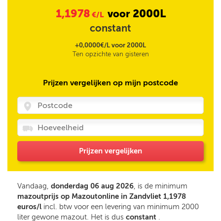
1,1978
2000L
voor
€/L
constant
+0,0000€/L voor 2000L
Ten opzichte van gisteren
Prijzen vergelijken op mijn postcode
Prijzen vergelijken
Vandaag,
donderdag 06 aug 2026
, is de minimum
mazoutprijs op Mazoutonline in Zandvliet 1,1978
euros/l
incl. btw voor een levering van minimum 2000
liter gewone mazout. Het is dus
constant
.