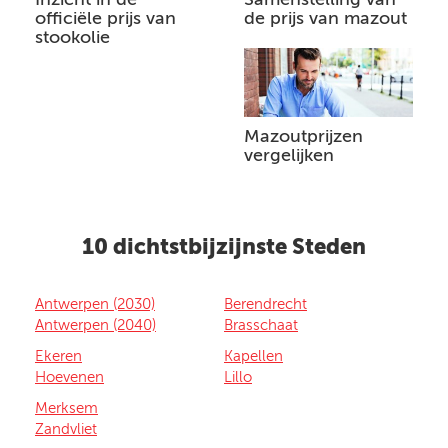
officiële prijs van
de prijs van mazout
stookolie
Mazoutprijzen
vergelijken
10 dichtstbijzijnste Steden
Antwerpen (2030)
Berendrecht
Antwerpen (2040)
Brasschaat
Ekeren
Kapellen
Hoevenen
Lillo
Merksem
Zandvliet