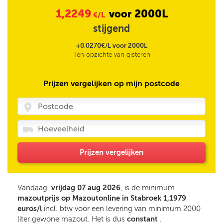
1,2249
2000L
voor
€/L
stijgend
+0,0270€/L voor 2000L
Ten opzichte van gisteren
Prijzen vergelijken op mijn postcode
Prijzen vergelijken
Vandaag,
vrijdag 07 aug 2026
, is de minimum
mazoutprijs op Mazoutonline in Stabroek 1,1979
euros/l
incl. btw voor een levering van minimum 2000
liter gewone mazout. Het is dus
constant
.