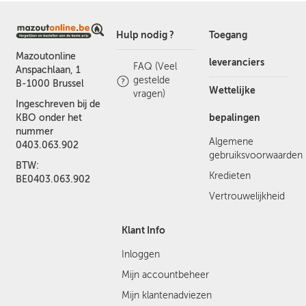
Hulp nodig ?
Toegang
Mazoutonline
leveranciers
FAQ (Veel
Anspachlaan, 1
gestelde
B-1000 Brussel
Wettelijke
vragen)
Ingeschreven bij de
bepalingen
KBO onder het
nummer
Algemene
0403.063.902
gebruiksvoorwaarden
BTW:
Kredieten
BE0403.063.902
Vertrouwelijkheid
Klant Info
Inloggen
Mijn accountbeheer
Mijn klantenadviezen