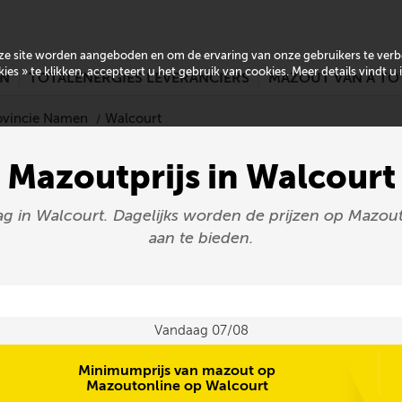
onze site worden aangeboden en om de ervaring van onze gebruikers te ver
es » te klikken, accepteert u het gebruik van cookies. Meer details vindt u
EN
TOTALENERGIES LEVERANCIERS
MAZOUT VAN A TO
rovincie Namen
Walcourt
Mazoutprijs in Walcourt
ag in Walcourt. Dagelijks worden de prijzen op Mazout
aan te bieden.
Vandaag 07/08
Minimumprijs van mazout op
Mazoutonline op Walcourt