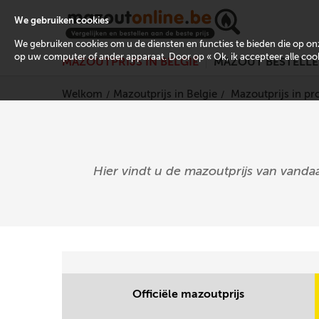
We gebruiken cookies
We gebruiken cookies om u de diensten en functies te bieden die op 
op uw computer of ander apparaat. Door op « Ok, ik accepteer alle cooki
MAZOUTPRIJS IN BELGIË
MAZOUT BESTELL
Welkom
Mazoutprijs in Belgie
Mazoutprijs in p
Hier vindt u de mazoutprijs van vanda
Officiële mazoutprijs