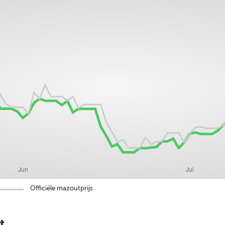
Officiële mazoutprijs
t