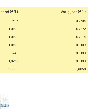
aand (€/L)
Vorig jaar (€/L)
1,0307
0,7704
1,0195
0,7872
1,0195
0,7914
1,0195
0,8109
1,0245
0,8109
1,0232
0,8109
1,0005
0,8068