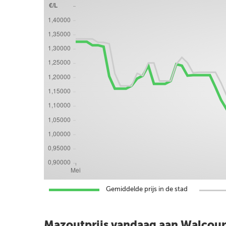
Gemiddelde prijs in de stad
Mazoutprijs vandaag aan Walcour