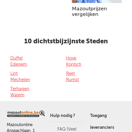
Mazoutprijzen
vergelijken
10 dichtstbijzijnste Steden
Duffel
Hove
Edegem
Kontich
Lint
Reet
Mechelen
Rumst
Terhagen
Walem
Hulp nodig ?
Toegang
Mazoutonline
leveranciers
FAQ (Veel
Anspachlaan, 1