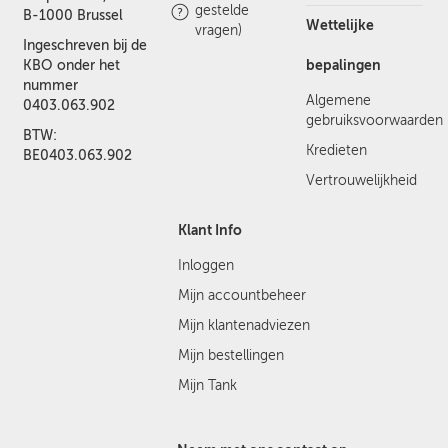
gestelde
B-1000 Brussel
Wettelijke
vragen)
Ingeschreven bij de
bepalingen
KBO onder het
nummer
Algemene
0403.063.902
gebruiksvoorwaarden
BTW:
Kredieten
BE0403.063.902
Vertrouwelijkheid
Klant Info
Inloggen
Mijn accountbeheer
Mijn klantenadviezen
Mijn bestellingen
Mijn Tank