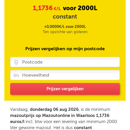
1,1736
2000L
voor
€/L
constant
+0,0000€/L voor 2000L
Ten opzichte van gisteren
Prijzen vergelijken op mijn postcode
Prijzen vergelijken
Vandaag,
donderdag 06 aug 2026
, is de minimum
mazoutprijs op Mazoutonline in Waarloos 1,1736
euros/l
incl. btw voor een levering van minimum 2000
liter gewone mazout. Het is dus
constant
.