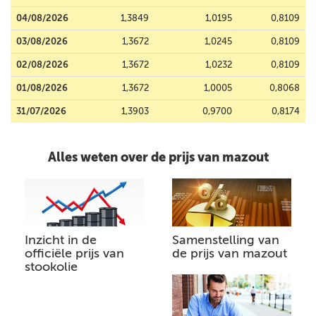
04/08/2026
1,3849
1,0195
0,8109
03/08/2026
1,3672
1,0245
0,8109
02/08/2026
1,3672
1,0232
0,8109
01/08/2026
1,3672
1,0005
0,8068
31/07/2026
1,3903
0,9700
0,8174
Alles weten over de prijs van mazout
Inzicht in de
Samenstelling van
officiële prijs van
de prijs van mazout
stookolie